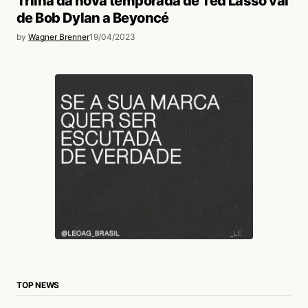
Trilha da nova temporada de Ted Lasso vai
de Bob Dylan a Beyoncé
by
Wagner Brenner
19/04/2023
TOP NEWS