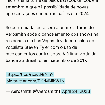
iniciará uma turnê de pelos Estados Unidos em
setembro e que há possibilidade de novas
apresentações em outros países em 2024.
Se confirmada, esta será a primeira turnê do
Aerosmith após o cancelamento dos shows na
residência em Las Vegas devido à recaída do
vocalista Steven Tyler com o uso de
medicamentos controlados. A última vinda da
banda ao Brasil foi em setembro de 2017.
https://t.co/rsuutHrYmY
pic.twitter.com/BKrMNihWJN
— Aerosmith (@Aerosmith)
April 24, 2023