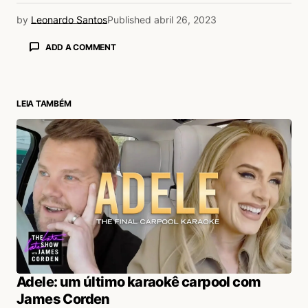
by
Leonardo Santos
Published
abril 26, 2023
ADD A COMMENT
LEIA TAMBÉM
login
Adele: um último karaokê carpool com
James Corden