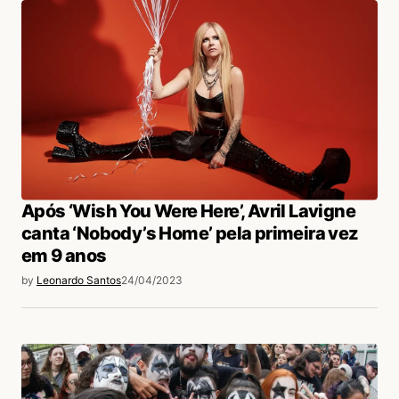
Após ‘Wish You Were Here’, Avril Lavigne
canta ‘Nobody’s Home’ pela primeira vez
em 9 anos
by
Leonardo Santos
24/04/2023