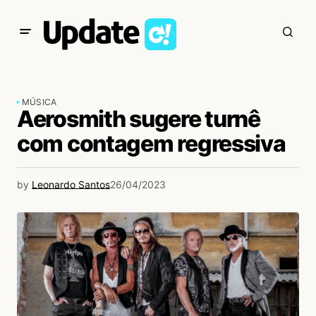
MÚSICA
Aerosmith sugere turnê
com contagem regressiva
by
Leonardo Santos
26/04/2023