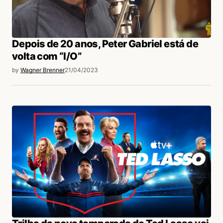
Depois de 20 anos, Peter Gabriel está de
volta com “I/O”
by
Wagner Brenner
21/04/2023