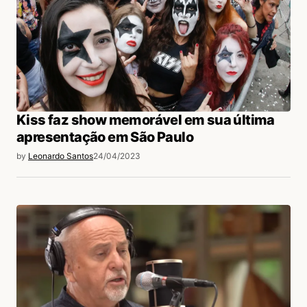
Kiss faz show memorável em sua última
apresentação em São Paulo
by
Leonardo Santos
24/04/2023