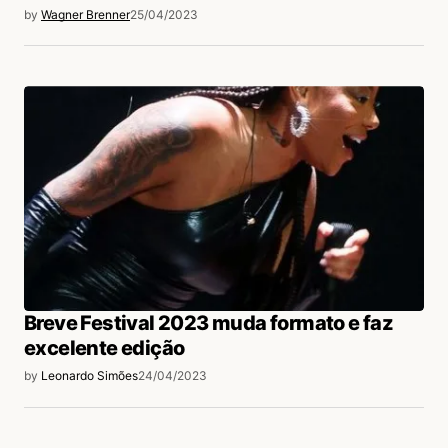
by
Wagner Brenner
25/04/2023
Breve Festival 2023 muda formato e faz
excelente edição
by
Leonardo Simões
24/04/2023