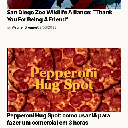
San Diego Zoo Wildlife Alliance: “Thank
You For Being A Friend”
by
Wagner Brenner
02/05/2023
Pepperoni Hug Spot: como usar IA para
fazer um comercial em 3 horas