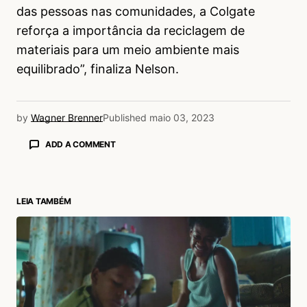
das pessoas nas comunidades, a Colgate
reforça a importância da reciclagem de
materiais para um meio ambiente mais
equilibrado”, finaliza Nelson.
by
Wagner Brenner
Published
maio 03, 2023
ADD A COMMENT
LEIA TAMBÉM
login