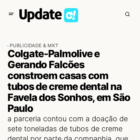
PUBLICIDADE & MKT
Colgate-Palmolive e
Gerando Falcões
constroem casas com
tubos de creme dental na
Favela dos Sonhos, em São
Paulo
a parceria contou com a doação de
sete toneladas de tubos de creme
dental por parte da companhia, que