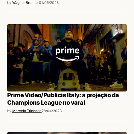
by
Wagner Brenner
01/05/2023
Prime Video/Publicis Italy: a projeção da
Champions League no varal
by
Marcelo Trindade
28/04/2023