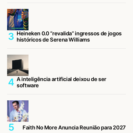
Heineken 0.0 “revalida” ingressos de jogos
históricos de Serena Williams
A inteligência artificial deixou de ser
software
Faith No More Anuncia Reunião para 2027