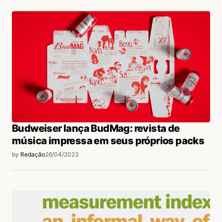
Budweiser lança BudMag: revista de
música impressa em seus próprios packs
by
Redação
26/04/2023