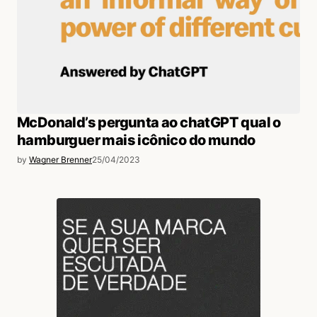
McDonald’s pergunta ao chatGPT qual o
hamburguer mais icônico do mundo
by
Wagner Brenner
25/04/2023