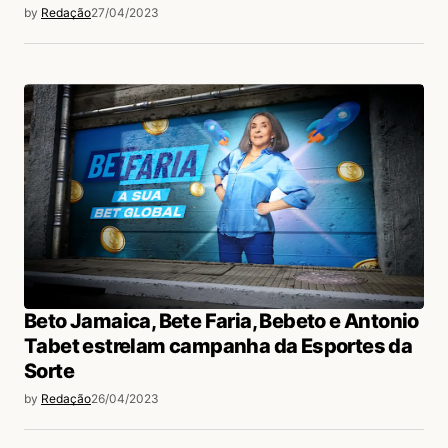
by
Redação
27/04/2023
Beto Jamaica, Bete Faria, Bebeto e Antonio
Tabet estrelam campanha da Esportes da
Sorte
by
Redação
26/04/2023