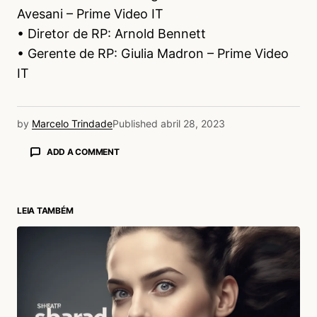
Avesani – Prime Video IT
• Diretor de RP: Arnold Bennett
• Gerente de RP: Giulia Madron – Prime Video
IT
by
Marcelo Trindade
Published
abril 28, 2023
ADD A COMMENT
LEIA TAMBÉM
login