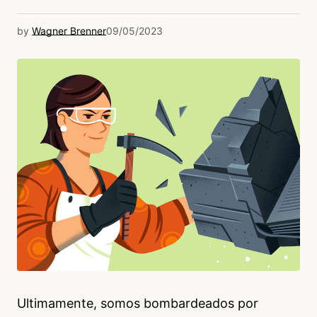
by
Wagner Brenner
09/05/2023
Ultimamente, somos bombardeados por