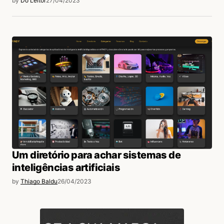
by
Do Leitor
27/04/2023
Um diretório para achar sistemas de
inteligências artificiais
by
Thiago Baldu
26/04/2023