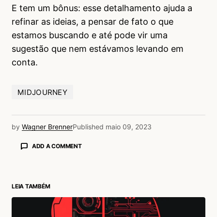
E tem um bônus: esse detalhamento ajuda a
refinar as ideias, a pensar de fato o que
estamos buscando e até pode vir uma
sugestão que nem estávamos levando em
conta.
MIDJOURNEY
by
Wagner Brenner
Published
maio 09, 2023
ADD A COMMENT
LEIA TAMBÉM
login