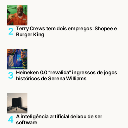
Terry Crews tem dois empregos: Shopee e
Burger King
Heineken 0.0 “revalida” ingressos de jogos
históricos de Serena Williams
A inteligência artificial deixou de ser
software