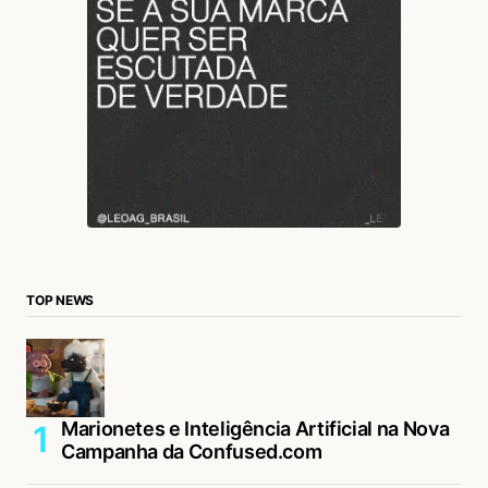
TOP NEWS
Marionetes e Inteligência Artificial na Nova
Campanha da Confused.com