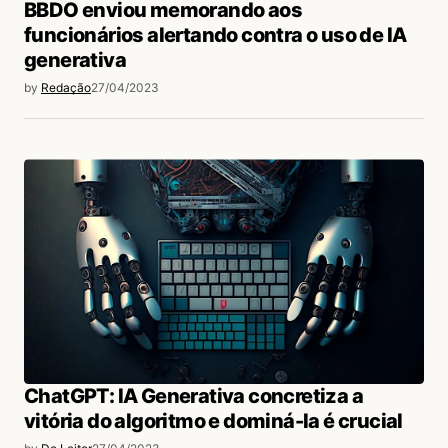
BBDO enviou memorando aos
funcionários alertando contra o uso de IA
generativa
by
Redação
27/04/2023
ChatGPT: IA Generativa concretiza a
vitória do algoritmo e dominá-la é crucial