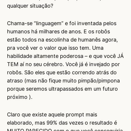
qualquer situação?
Chama-se “linguagem” e foi inventada pelos
humanos há milhares de anos. E os robôs
estão todos na escolinha de humanês agora,
pra você ver o valor que isso tem. Uma
habilidade altamente poderosa – e que você JÁ
TEM aí no seu cérebro. Você já é invejado por
robôs. São eles que estão correndo atrás do
atraso (mas não fique muito pimpão/pimpona
porque seremos ultrapassados em um futuro
próximo ).
Claro que existe aquele prompt mais
elaborado, mas 99% das vezes o resultado é
MUITO PARECIDO com o que você conseguiria