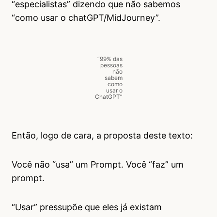
“especialistas” dizendo que não sabemos
“como usar o chatGPT/MidJourney”.
“99% das
pessoas
não
sabem
como
usar o
ChatGPT”
Então, logo de cara, a proposta deste texto:
Você não “usa” um Prompt. Você “faz” um
prompt.
“Usar” pressupõe que eles já existam