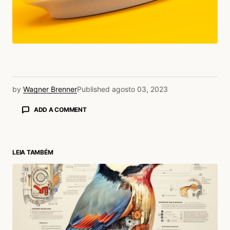
by
Wagner Brenner
Published
agosto 03, 2023
ADD A COMMENT
LEIA TAMBÉM
login