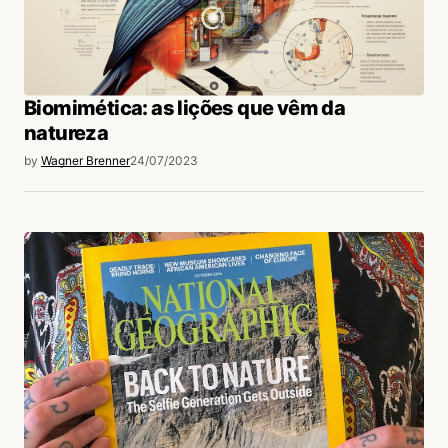
Biomimética: as lições que vêm da
natureza
by
Wagner Brenner
24/07/2023