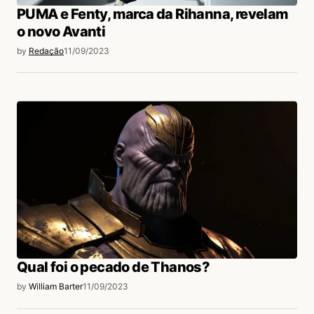
PUMA e Fenty, marca da Rihanna, revelam
o novo Avanti
by
Redação
11/09/2023
Qual foi o pecado de Thanos?
by
William Barter
11/09/2023