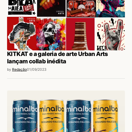
KITKAT e a galeria de arte Urban Arts
lançam collab inédita
by
Redação
01/09/2023