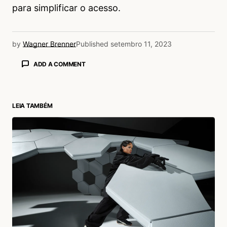
para simplificar o acesso.
by
Wagner Brenner
Published
setembro 11, 2023
ADD A COMMENT
LEIA TAMBÉM
login