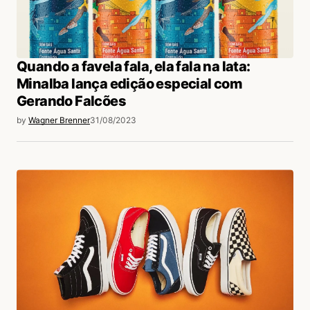
Quando a favela fala, ela fala na lata:
Minalba lança edição especial com
Gerando Falcões
by
Wagner Brenner
31/08/2023