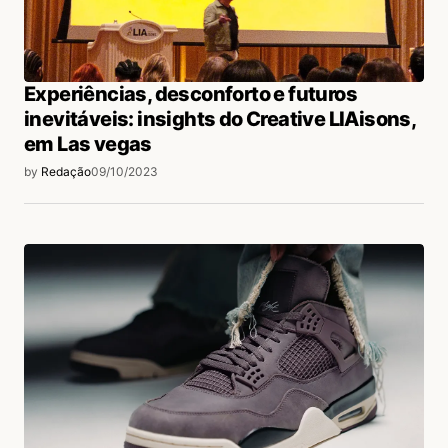
Experiências, desconforto e futuros
inevitáveis: insights do Creative LIAisons,
em Las vegas
by
Redação
09/10/2023