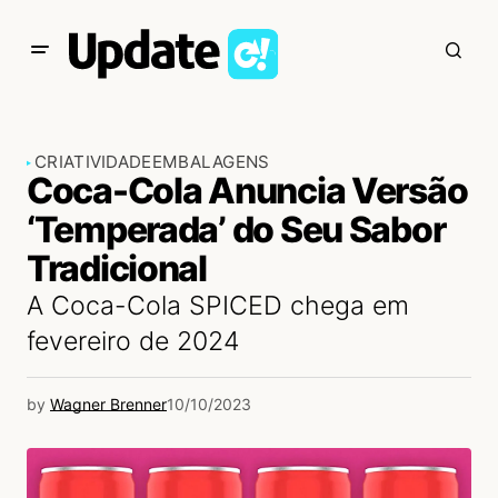
CRIATIVIDADE
EMBALAGENS
Coca-Cola Anuncia Versão
‘Temperada’ do Seu Sabor
Tradicional
A Coca-Cola SPICED chega em
fevereiro de 2024
by
Wagner Brenner
10/10/2023