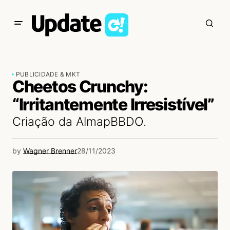
PUBLICIDADE & MKT
Cheetos Crunchy:
“Irritantemente Irresistível”
Criação da AlmapBBDO.
by
Wagner Brenner
28/11/2023