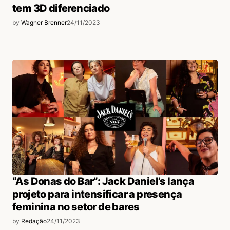
tem 3D diferenciado
by
Wagner Brenner
24/11/2023
“As Donas do Bar”: Jack Daniel’s lança
projeto para intensificar a presença
feminina no setor de bares
by
Redação
24/11/2023