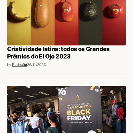
Criatividade latina: todos os Grandes
Prêmios do El Ojo 2023
by
Redação
26/11/2023