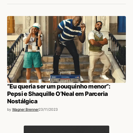
“Eu queria ser um pouquinho menor”:
Pepsi e Shaquille O’Neal em Parceria
Nostálgica
by
Wagner Brenner
23/11/2023