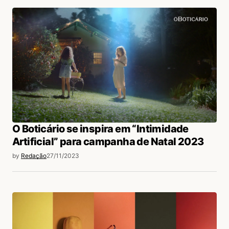
login
O Boticário se inspira em “Intimidade
Artificial” para campanha de Natal 2023
by
Redação
27/11/2023