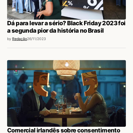
Dá para levar a sério? Black Friday 2023 foi
a segunda pior da história no Brasil
by
Redação
26/11/2023
Comercial irlandês sobre consentimento