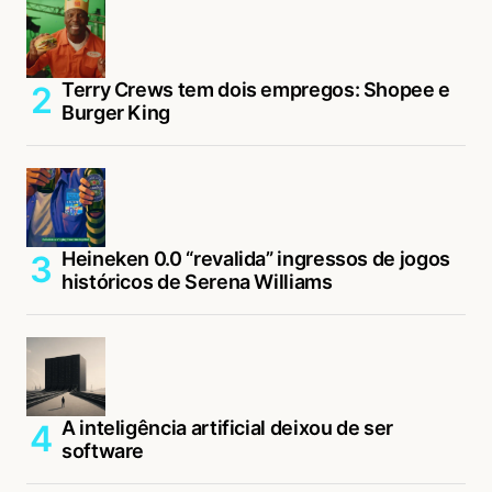
Terry Crews tem dois empregos: Shopee e
Burger King
Heineken 0.0 “revalida” ingressos de jogos
históricos de Serena Williams
A inteligência artificial deixou de ser
software