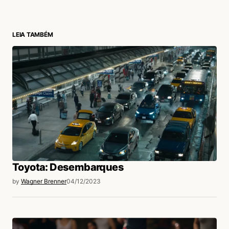
LEIA TAMBÉM
login
Toyota: Desembarques
by
Wagner Brenner
04/12/2023