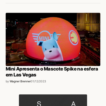
Mini Apresenta o Mascote Spike na esfera
em Las Vegas
by
Wagner Brenner
01/12/2023