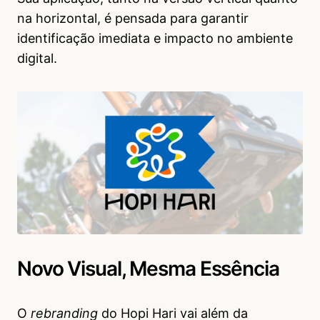
na horizontal, é pensada para garantir
identificação imediata e impacto no ambiente
digital.
Novo Visual, Mesma Essência
O
rebranding
do Hopi Hari vai além da