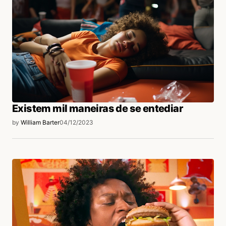
Existem mil maneiras de se entediar
by
William Barter
04/12/2023