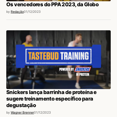
Os vencedores do PPA 2023, da Globo
by
Redação
01/12/2023
Snickers lança barrinha de proteína e
sugere treinamento específico para
degustação
by
Wagner Brenner
01/12/2023