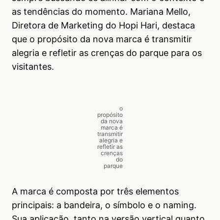
as tendências do momento. Mariana Mello,
Diretora de Marketing do Hopi Hari, destaca
que o propósito da nova marca é transmitir
alegria e refletir as crenças do parque para os
visitantes.
o
propósito
da nova
marca é
transmitir
alegria e
refletir as
crenças
do
parque
A marca é composta por três elementos
principais: a bandeira, o símbolo e o naming.
Sua aplicação, tanto na versão vertical quanto