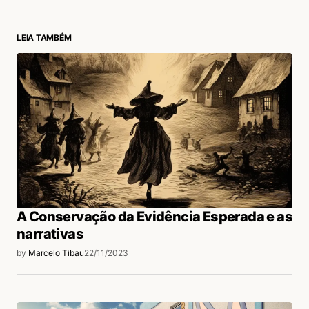
LEIA TAMBÉM
login
A Conservação da Evidência Esperada e as
narrativas
by
Marcelo Tibau
22/11/2023