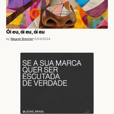
Ói eu, ói eu, ói eu
by
Wagner Brenner
13/04/2024