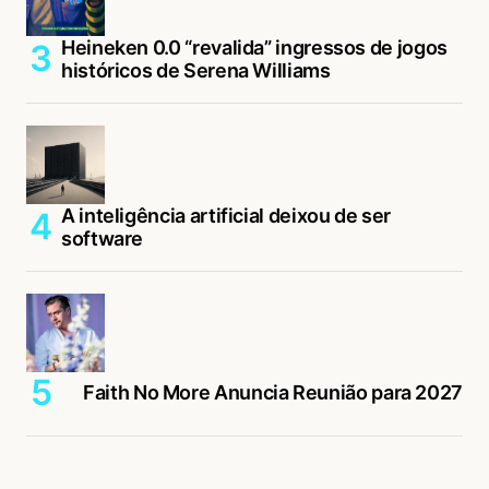
Heineken 0.0 “revalida” ingressos de jogos
históricos de Serena Williams
A inteligência artificial deixou de ser
software
Faith No More Anuncia Reunião para 2027