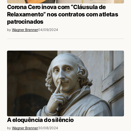
Corona Cero inova com “Cláusula de
Relaxamento” nos contratos com atletas
patrocinados
by
Wagner Brenner
04/09/2024
A eloquência do silêncio
by
Wagner Brenner
30/08/2024