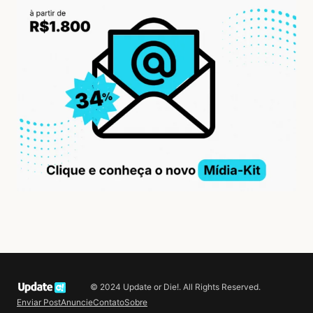
© 2024 Update or Die!. All Rights Reserved.
Enviar Post
Anuncie
Contato
Sobre