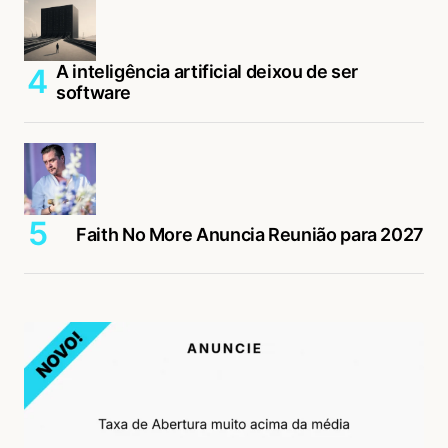
A inteligência artificial deixou de ser
software
Faith No More Anuncia Reunião para 2027