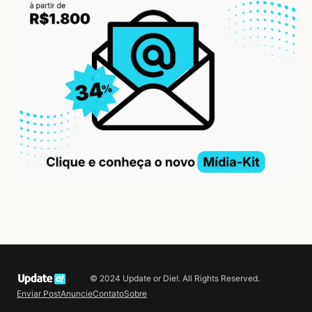
© 2024 Update or Die!. All Rights Reserved.
Enviar Post
Anuncie
Contato
Sobre