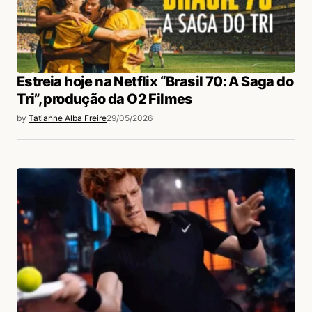
Estreia hoje na Netflix “Brasil 70: A Saga do
Tri”, produção da O2 Filmes
by
Tatianne Alba Freire
29/05/2026