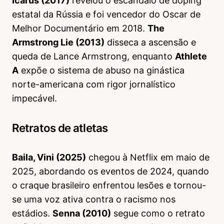
Icarus (2017)
revelou o escândalo de doping
estatal da Rússia e foi vencedor do Oscar de
Melhor Documentário em 2018.
The
Armstrong Lie (2013)
disseca a ascensão e
queda de Lance Armstrong, enquanto
Athlete
A
expõe o sistema de abuso na ginástica
norte-americana com rigor jornalístico
impecável.
Retratos de atletas
Baila, Vini (2025)
chegou à Netflix em maio de
2025, abordando os eventos de 2024, quando
o craque brasileiro enfrentou lesões e tornou-
se uma voz ativa contra o racismo nos
estádios.
Senna (2010)
segue como o retrato