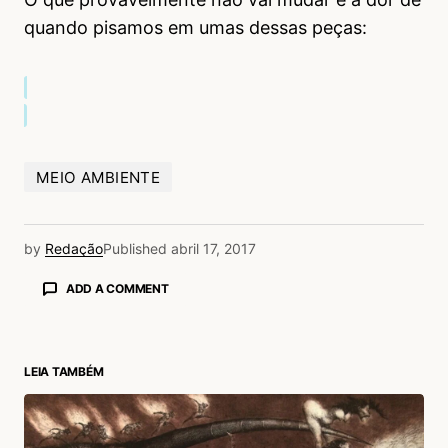
quando pisamos em umas dessas peças:
MEIO AMBIENTE
by
Redação
Published
abril 17, 2017
ADD A COMMENT
LEIA TAMBÉM
login