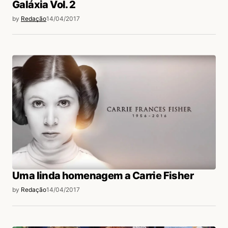
Galáxia Vol. 2
by
Redação
14/04/2017
Uma linda homenagem a Carrie Fisher
by
Redação
14/04/2017