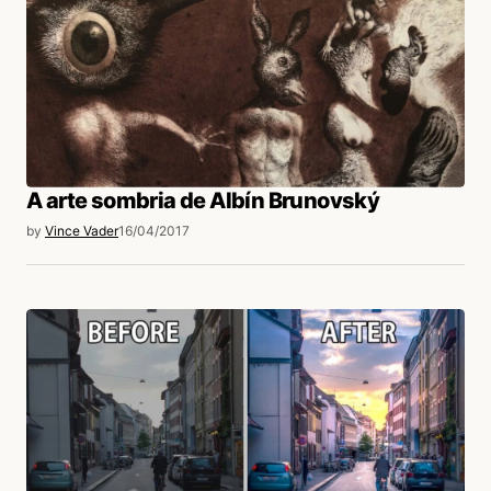
A arte sombria de Albín Brunovský
by
Vince Vader
16/04/2017