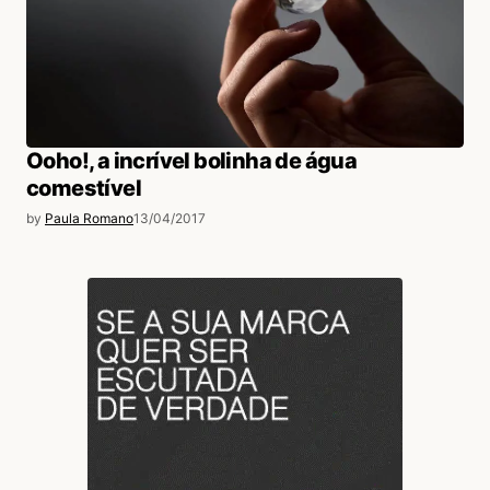
Ooho!, a incrível bolinha de água
comestível
by
Paula Romano
13/04/2017