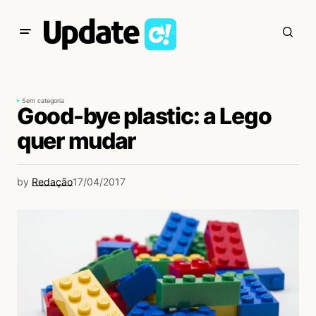
Sem categoria
Good-bye plastic: a Lego
quer mudar
by
Redação
17/04/2017