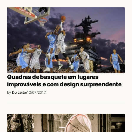
Quadras de basquete em lugares
improváveis e com design surpreendente
by
Do Leitor
12/07/2017