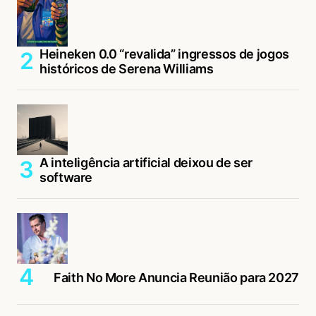
Heineken 0.0 “revalida” ingressos de jogos
históricos de Serena Williams
A inteligência artificial deixou de ser
software
Faith No More Anuncia Reunião para 2027