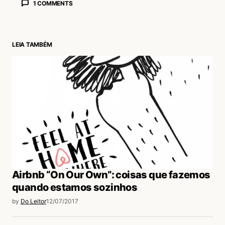
1 COMMENTS
LEIA TAMBÉM
login
Airbnb “On Our Own”: coisas que fazemos
quando estamos sozinhos
by
Do Leitor
12/07/2017