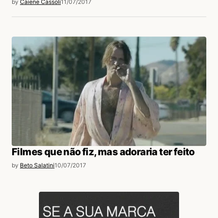
by
Caiene Cassoli
11/07/2017
Filmes que não fiz, mas adoraria ter feito
by
Beto Salatini
10/07/2017