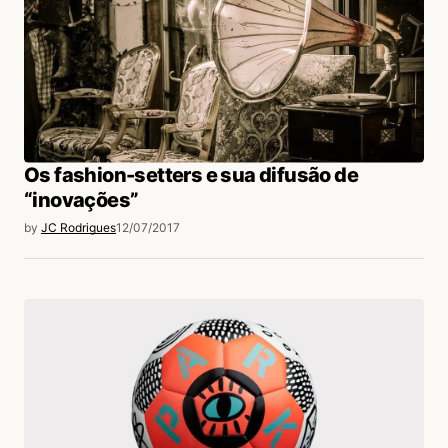
Os fashion-setters e sua difusão de
“inovações”
by
JC Rodrigues
12/07/2017