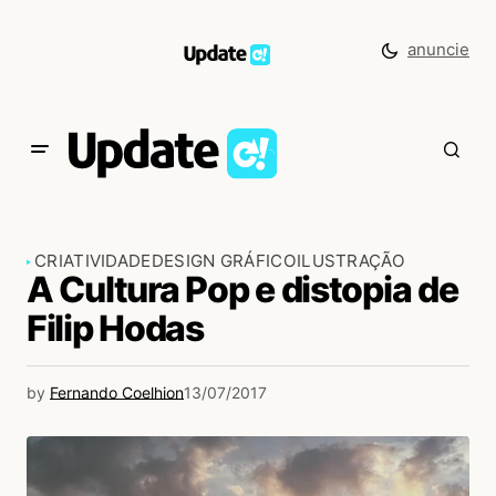
anuncie
CRIATIVIDADE
DESIGN GRÁFICO
ILUSTRAÇÃO
A Cultura Pop e distopia de
Filip Hodas
by
Fernando Coelhion
13/07/2017