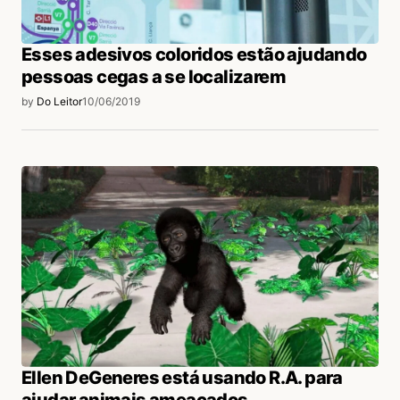
Esses adesivos coloridos estão ajudando
pessoas cegas a se localizarem
by
Do Leitor
10/06/2019
Ellen DeGeneres está usando R.A. para
ajudar animais ameaçados