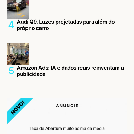
Audi Q9. Luzes projetadas para além do
próprio carro
Amazon Ads: IA e dados reais reinventam a
publicidade