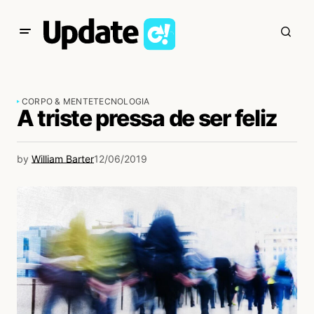
CORPO & MENTE
TECNOLOGIA
A triste pressa de ser feliz
by
William Barter
12/06/2019