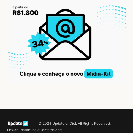
© 2024 Update or Die!. All Rights Reserved.
Enviar Post
Anuncie
Contato
Sobre