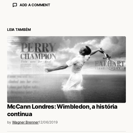
ADD A COMMENT
LEIA TAMBÉM
login
McCann Londres: Wimbledon, a história
continua
by
Wagner Brenner
12/06/2019