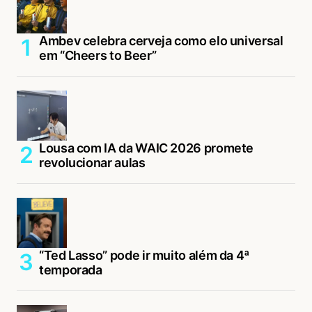
Ambev celebra cerveja como elo universal
em “Cheers to Beer”
Lousa com IA da WAIC 2026 promete
revolucionar aulas
“Ted Lasso” pode ir muito além da 4ª
temporada