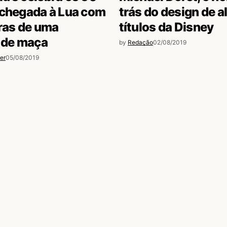
 chegada à Lua com
trás do design de 
ras de uma
títulos da Disney
 de maça
by
Redação
02/08/2019
er
05/08/2019