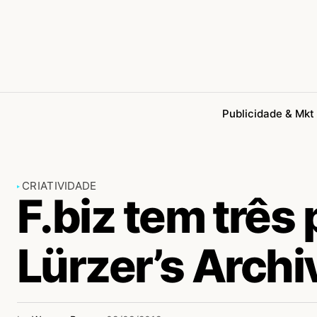
Publicidade & Mkt
CRIATIVIDADE
F.biz tem três
Lürzer’s Archi