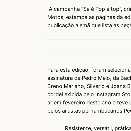
A campanha “Se é Pop é top”, cri
Motos, estampa as páginas da edi
publicação alemã que lista as peç
Para esta edição, foram seleciona
assinatura de Pedro Melo, da Bäc
Breno Mariano, Silvério e Joana B
cordel exibida pelo Instagram Sto
ar em fevereiro deste ano e teve 
pelos artistas pernambucanos Pe
Resistente, versátil, prática 