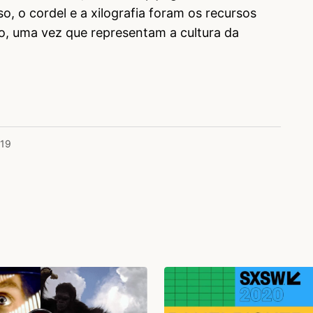
o, o cordel e a xilografia foram os recursos
o, uma vez que representam a cultura da
019