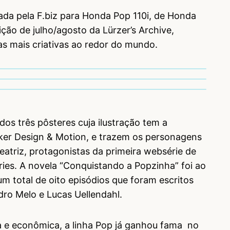
ada pela F.biz para Honda Pop 110i, de Honda
ção de julho/agosto da Lürzer’s Archive,
as mais criativas ao redor do mundo.
dos três pôsteres cuja ilustração tem a
ker Design & Motion, e trazem os personagens
eatriz, protagonistas da primeira websérie de
ries. A novela “Conquistando a Popzinha” foi ao
um total de oito episódios que foram escritos
dro Melo e Lucas Uellendahl.
e econômica, a linha Pop já ganhou fama no