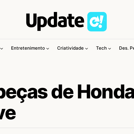
Entretenimento
Criatividade
Tech
Des. P
 peças de Honda
ve