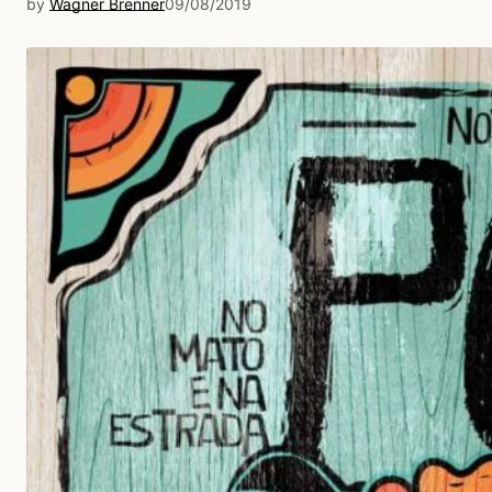
by
Wagner Brenner
09/08/2019