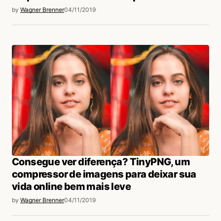
by
Wagner Brenner
04/11/2019
Consegue ver diferença? TinyPNG, um
compressor de imagens para deixar sua
vida online bem mais leve
by
Wagner Brenner
04/11/2019