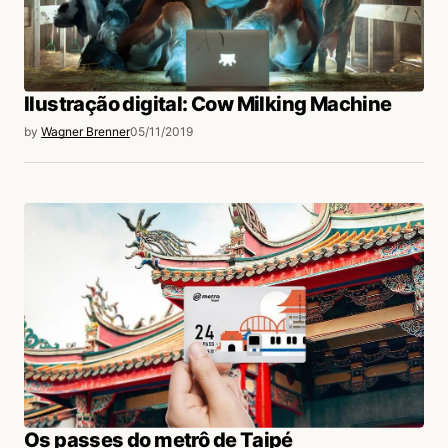
Ilustração digital: Cow Milking Machine
by
Wagner Brenner
05/11/2019
Os passes do metrô de Taipé