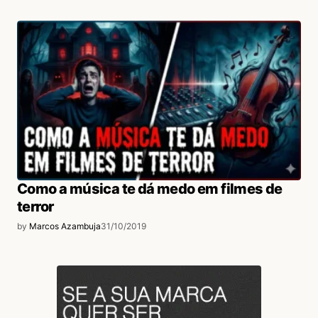
Como a música te dá medo em filmes de
terror
by
Marcos Azambuja
31/10/2019