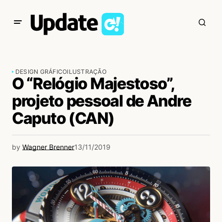
DESIGN GRÁFICO
ILUSTRAÇÃO
O “Relógio Majestoso”,
projeto pessoal de Andre
Caputo (CAN)
by
Wagner Brenner
13/11/2019