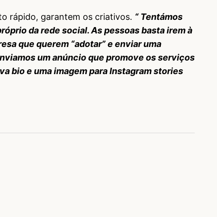
to rápido, garantem os criativos.
“ Tentámos
próprio da rede social. As pessoas basta irem à
resa que querem “adotar” e enviar uma
enviamos um anúncio que promove os serviços
a bio e uma imagem para Instagram stories