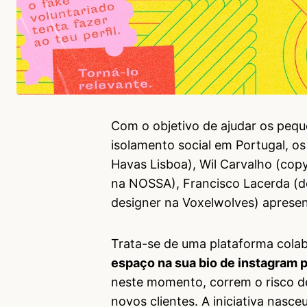
Com o objetivo de ajudar os pequ
isolamento social em Portugal, os
Havas Lisboa), Wil Carvalho (cop
na NOSSA), Francisco Lacerda (de
designer na Voxelwolves) aprese
Trata-se de uma plataforma cola
espaço na sua bio de instagram
neste momento, correm o risco de
novos clientes. A iniciativa nas