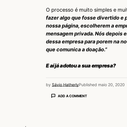
O processo é muito simples e mui
fazer algo que fosse divertido e 
nossa página, escolherem a emp
mensagem privada. Nós depois 
dessa empresa para porem na nov
que comunica a doação.”
E aí já adotou a sua empresa?
by
Sávio Hatherly
Published
maio 20, 2020
ADD A COMMENT
login