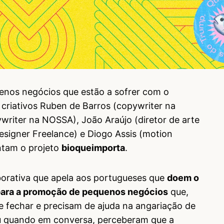
enos negócios que estão a sofrer com o
 criativos Ruben de Barros (copywriter na
ywriter na NOSSA), João Araújo (diretor de arte
signer Freelance) e Diogo Assis (motion
ntam o projeto
bioqueimporta
.
borativa que apela aos portugueses que
doem o
 para a promoção de pequenos negócios
que,
 fechar e precisam de ajuda na angariação de
ceu quando em conversa, perceberam que a