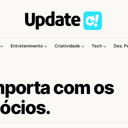
Entretenimento
Criatividade
Tech
Des. P
importa com os
ócios.