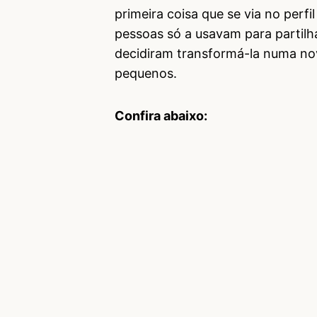
primeira coisa que se via no perf
pessoas só a usavam para partilha
decidiram transformá-la numa no
pequenos.
Confira abaixo: