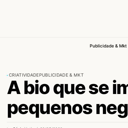
Publicidade & Mkt
CRIATIVIDADE
PUBLICIDADE & MKT
A bio que se 
pequenos neg