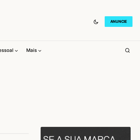
ANUNCIE
essoal
Mais