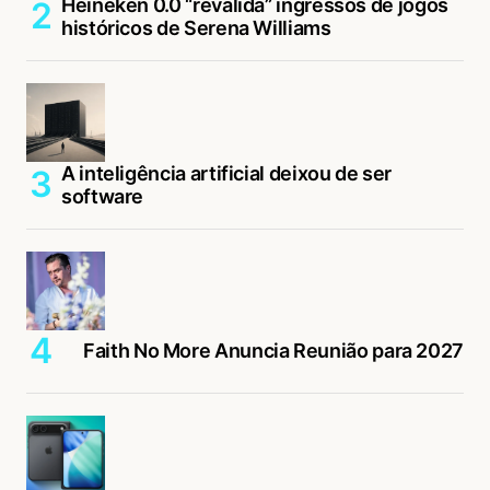
Heineken 0.0 “revalida” ingressos de jogos
históricos de Serena Williams
A inteligência artificial deixou de ser
software
Faith No More Anuncia Reunião para 2027