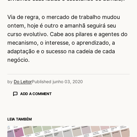
Via de regra, o mercado de trabalho mudou
ontem, hoje é outro e amanhã seguirá seu
curso evolutivo. Cabe aos pilares e agentes do
mecanismo, o interesse, o aprendizado, a
adaptação e o sucesso na cadeia de cada
negócio.
by
Do Leitor
Published
junho 03, 2020
ADD A COMMENT
LEIA TAMBÉM
login