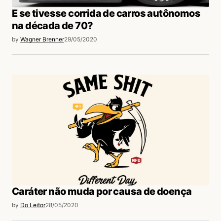
E se tivesse corrida de carros autônomos
na década de 70?
by
Wagner Brenner
29/05/2020
Caráter não muda por causa de doença
by
Do Leitor
28/05/2020