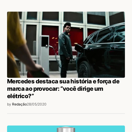
Mercedes destaca sua história e força de
marca ao provocar: “você dirige um
elétrico?”
by
Redação
28/05/2020