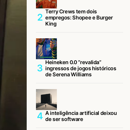
Terry Crews tem dois
empregos: Shopee e Burger
King
Heineken 0.0 “revalida”
ingressos de jogos históricos
de Serena Williams
A inteligência artificial deixou
de ser software