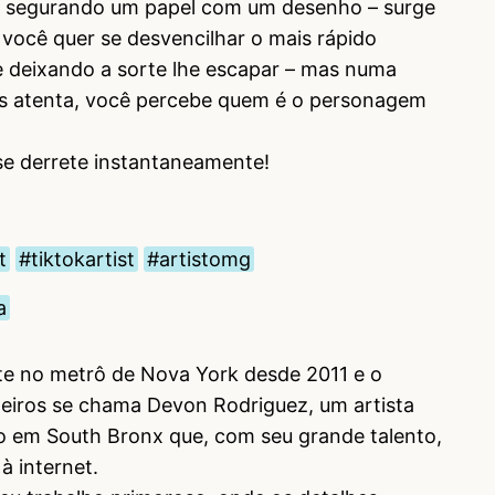
 segurando um papel com um desenho – surge
 você quer se desvencilhar o mais rápido
e deixando a sorte lhe escapar – mas numa
s atenta, você percebe quem é o personagem
 se derrete instantaneamente!
t
#tiktokartist
#artistomg
a
te no metrô de Nova York desde 2011 e o
eiros se chama Devon Rodriguez, um artista
o em South Bronx que, com seu grande talento,
à internet.