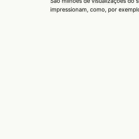
São milhões de visualizações do 
impressionam, como, por exemplo