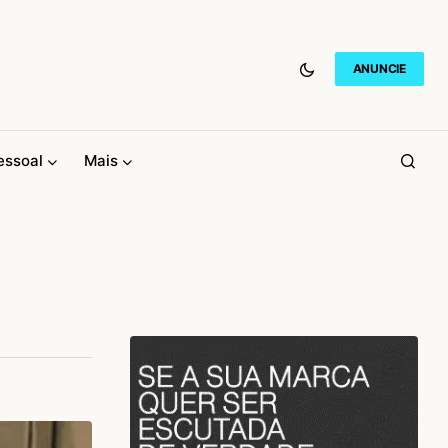
ANUNCIE
essoal
Mais