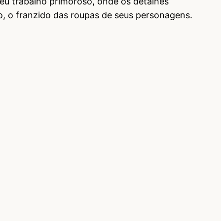
seu trabalho primoroso, onde os detalhes
, o franzido das roupas de seus personagens.