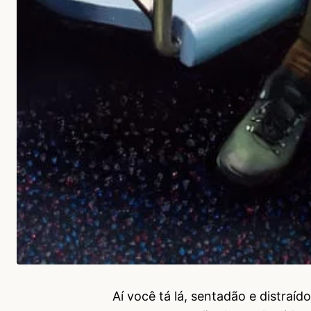
Aí você tá lá, sentadão e distra