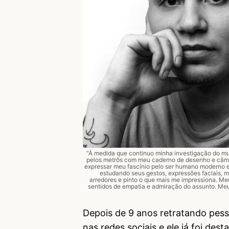
“À medida que continuo minha investigação do mu
pelos metrôs com meu caderno de desenho e câmer
expressar meu fascínio pelo ser humano moderno e
estudando seus gestos, expressões faciais,
arredores e pinto o que mais me impressiona. Meu
sentidos de empatia e admiração do assunto. Meu
Depois de 9 anos retratando pes
nas redes sociais e ele já foi de