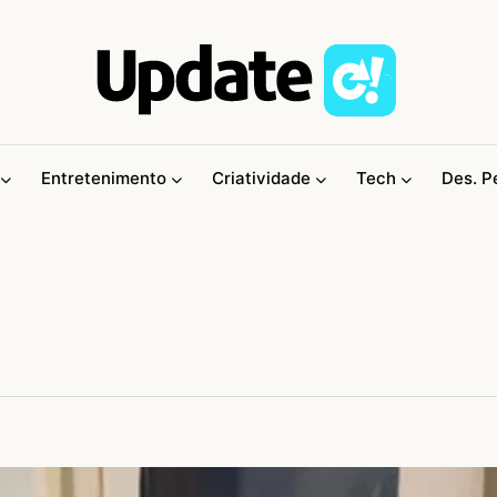
Entretenimento
Criatividade
Tech
Des. P