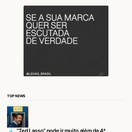
TOP NEWS
“Ted Lasso” pode ir muito além da 4ª