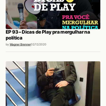
EP 93 – Dicas de Play pra mergulhar na
política
by
Wagner Brenner
02/12/2020