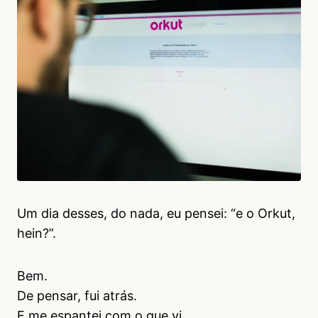
Um dia desses, do nada, eu pensei: “e o Orkut,
hein?”.
Bem.
De pensar, fui atrás.
E me espantei com o que vi.