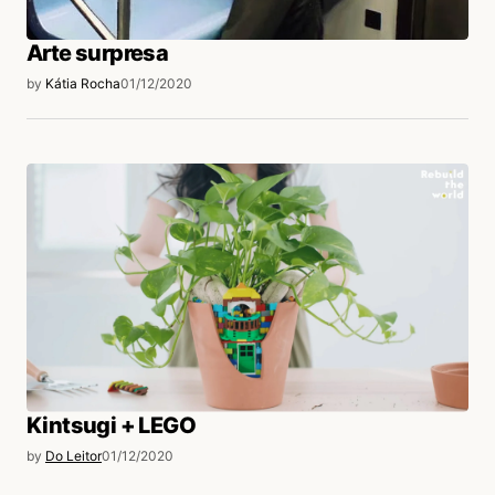
Arte surpresa
by
Kátia Rocha
01/12/2020
Kintsugi + LEGO
by
Do Leitor
01/12/2020