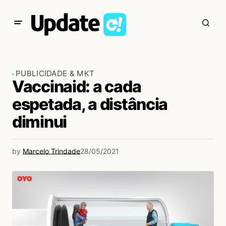
PUBLICIDADE & MKT
Vaccinaid: a cada
espetada, a distância
diminui
by
Marcelo Trindade
28/05/2021