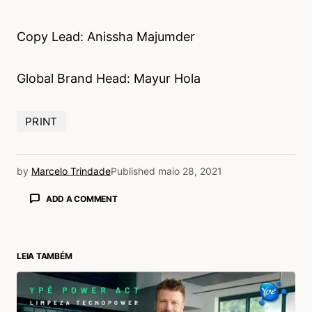
Copy Lead: Anissha Majumder
Global Brand Head: Mayur Hola
PRINT
by
Marcelo Trindade
Published
maio 28, 2021
ADD A COMMENT
LEIA TAMBÉM
login