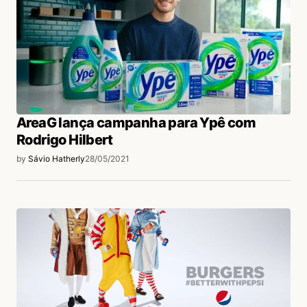
AreaG lança campanha para Ypê com
Rodrigo Hilbert
by
Sávio Hatherly
28/05/2021