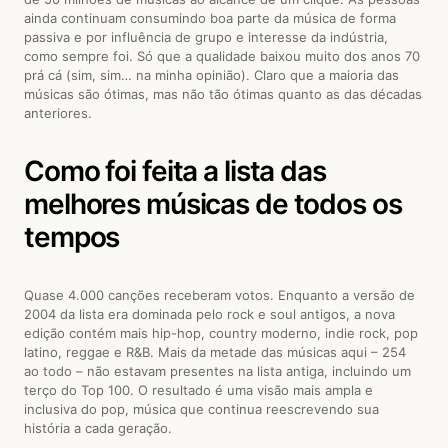
ainda continuam consumindo boa parte da música de forma
passiva e por influência de grupo e interesse da indústria,
como sempre foi. Só que a qualidade baixou muito dos anos 70
prá cá (sim, sim… na minha opinião). Claro que a maioria das
músicas são ótimas, mas não tão ótimas quanto as das décadas
anteriores.
Como foi feita a lista das
melhores músicas de todos os
tempos
Quase 4.000 canções receberam votos. Enquanto a versão de
2004 da lista era dominada pelo rock e soul antigos, a nova
edição contém mais hip-hop, country moderno, indie rock, pop
latino, reggae e R&B. Mais da metade das músicas aqui – 254
ao todo – não estavam presentes na lista antiga, incluindo um
terço do Top 100. O resultado é uma visão mais ampla e
inclusiva do pop, música que continua reescrevendo sua
história a cada geração.