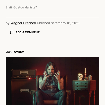
E aí? Gostou da lista?
by
Wagner Brenner
Published
setembro 16, 2021
ADD A COMMENT
LEIA TAMBÉM
login