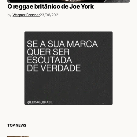
O reggae britânico de Joe York
by
Wagner Brenner
23/08/2021
TOP NEWS