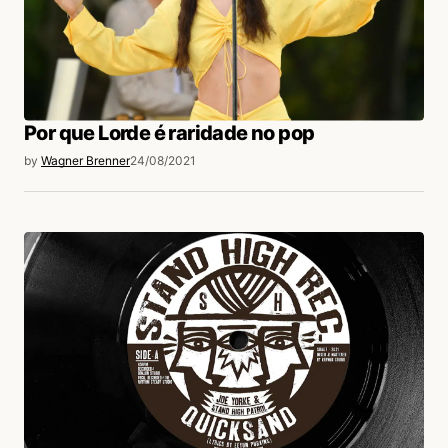
Por que Lorde é raridade no pop
by
Wagner Brenner
24/08/2021