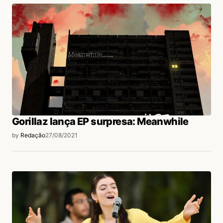
Gorillaz lança EP surpresa: Meanwhile
by
Redação
27/08/2021