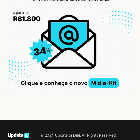
© 2024 Update or Die!. All Rights Reserved.