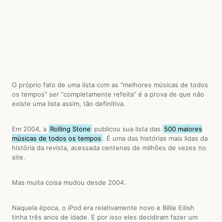
O próprio fato de uma lista com as “melhores músicas de todos
os tempos” ser “completamente refeita” é a prova de que não
existe uma lista assim, tão definitiva.
Em 2004, a
Rolling Stone
publicou sua lista das
500 maiores
músicas de todos os tempos
. É uma das histórias mais lidas da
história da revista, acessada centenas de milhões de vezes no
site.
Mas muita coisa mudou desde 2004.
Naquela época, o iPod era relativamente novo e Billie Eilish
tinha três anos de idade. E por isso eles decidiram fazer um