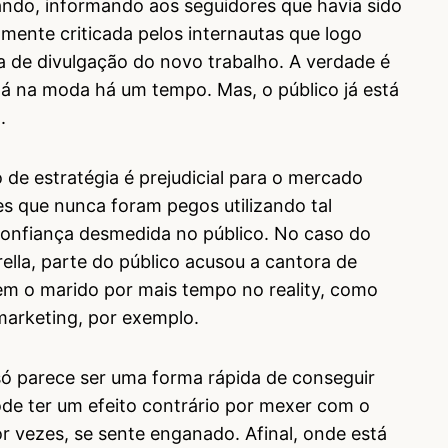
ando, informando aos seguidores que havia sido
mente criticada pelos internautas que logo
 de divulgação do novo trabalho. A verdade é
stá na moda há um tempo. Mas, o público já está
.
o de estratégia é prejudicial para o mercado
s que nunca foram pegos utilizando tal
onfiança desmedida no público. No caso do
la, parte do público acusou a cantora de
sem o marido por mais tempo no reality, como
marketing, por exemplo.
ó parece ser uma forma rápida de conseguir
de ter um efeito contrário por mexer com o
r vezes, se sente enganado. Afinal, onde está