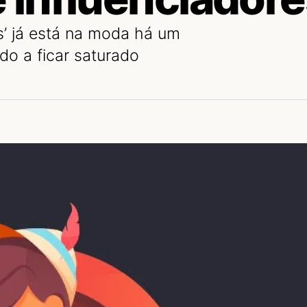
s’ já está na moda há um
do a ficar saturado