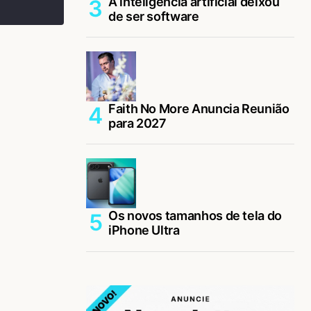
A inteligência artificial deixou
de ser software
Faith No More Anuncia Reunião
para 2027
Os novos tamanhos de tela do
iPhone Ultra