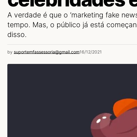
A verdade é que o ‘marketing fake new
tempo. Mas, o público já está começan
disso.
by
suportemfassessoria@gmail.com
16/12/2021