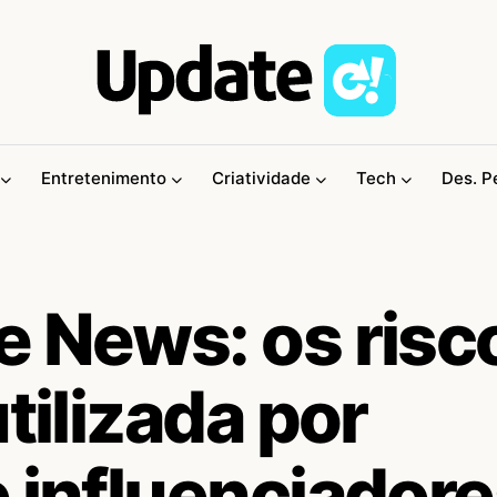
Entretenimento
Criatividade
Tech
Des. P
e News: os risc
tilizada por
 influenciador