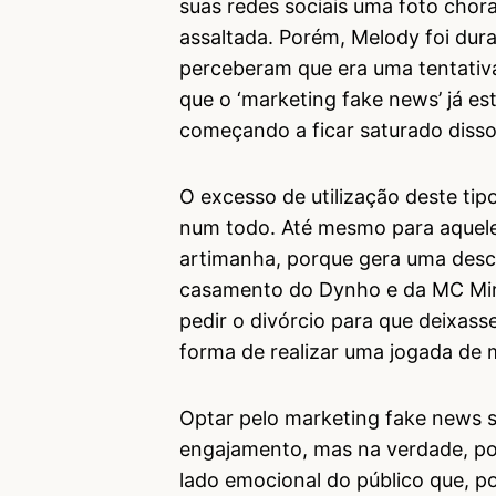
suas redes sociais uma foto chor
assaltada. Porém, Melody foi dura
perceberam que era uma tentativa
que o ‘marketing fake news’ já e
começando a ficar saturado disso
O excesso de utilização deste tip
num todo. Até mesmo para aquele
artimanha, porque gera uma desc
casamento do Dynho e da MC Mirel
pedir o divórcio para que deixas
forma de realizar uma jogada de 
Optar pelo marketing fake news s
engajamento, mas na verdade, po
lado emocional do público que, po