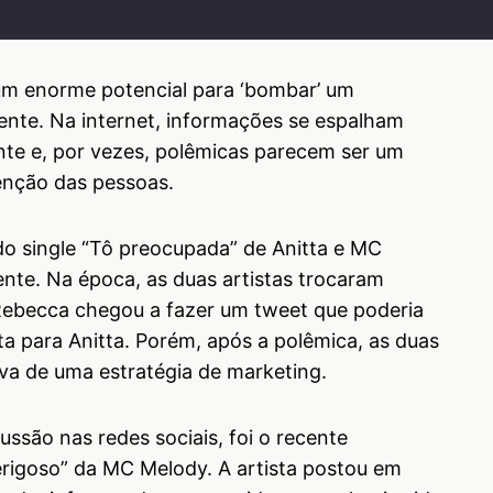
 um enorme potencial para ‘bombar’ um
ente. Na internet, informações se espalham
te e, por vezes, polêmicas parecem ser um
enção das pessoas.
o single “Tô preocupada” de Anitta e MC
te. Na época, as duas artistas trocaram
 Rebecca chegou a fazer um tweet que poderia
ta para Anitta. Porém, após a polêmica, as duas
va de uma estratégia de marketing.
ssão nas redes sociais, foi o recente
rigoso” da MC Melody. A artista postou em