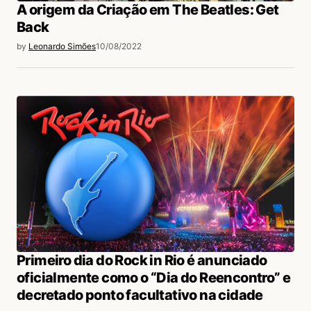
A origem da Criação em The Beatles: Get
Back
by
Leonardo Simões
10/08/2022
Primeiro dia do Rock in Rio é anunciado
oficialmente como o “Dia do Reencontro” e
decretado ponto facultativo na cidade