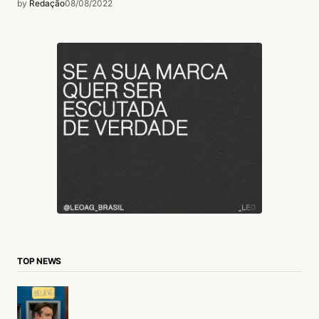
by
Redação
08/08/2022
TOP NEWS