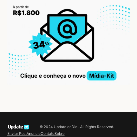
© 2024 Update or Die!. All Rights Reserved.
Enviar Post
Anuncie
Contato
Sobre