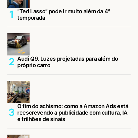
“Ted Lasso” pode ir muito além da 4ª
temporada
Audi Q9. Luzes projetadas para além do
próprio carro
O fim do achismo: como a Amazon Ads está
reescrevendo a publicidade com cultura, IA
e trilhões de sinais