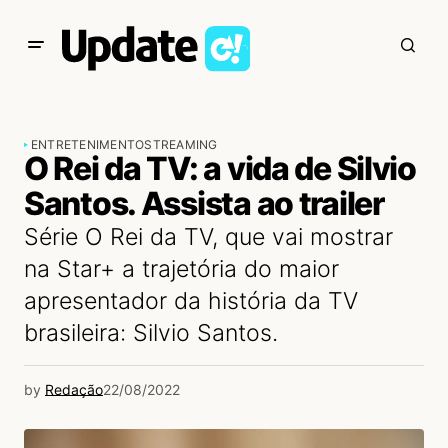
ENTRETENIMENTO
STREAMING
O Rei da TV: a vida de Silvio
Santos. Assista ao trailer
Série O Rei da TV, que vai mostrar
na Star+ a trajetória do maior
apresentador da história da TV
brasileira: Silvio Santos.
by
Redação
22/08/2022