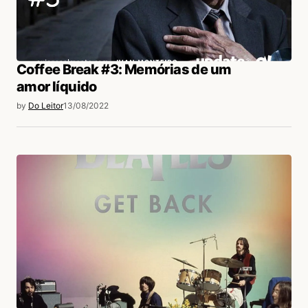
Coffee Break #3: Memórias de um
amor líquido
by
Do Leitor
13/08/2022