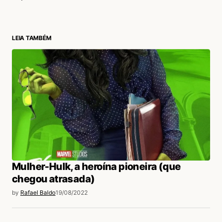
LEIA TAMBÉM
login
Mulher-Hulk, a heroína pioneira (que
chegou atrasada)
by
Rafael Baldo
19/08/2022