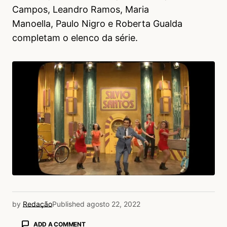
Campos, Leandro Ramos, Maria
Manoella, Paulo Nigro e Roberta Gualda
completam o elenco da série.
by
Redação
Published
agosto 22, 2022
ADD A COMMENT