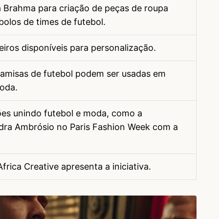
ia Brahma para criação de peças de roupa
olos de times de futebol.
eiros disponíveis para personalização.
e camisas de futebol podem ser usadas em
moda.
ções unindo futebol e moda, como a
dra Ambrósio no Paris Fashion Week com a
Africa Creative apresenta a iniciativa.