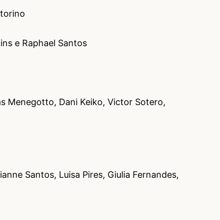
torino
tins e Raphael Santos
as Menegotto, Dani Keiko, Victor Sotero,
anne Santos, Luisa Pires, Giulia Fernandes,