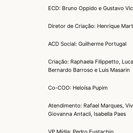
ECD: Bruno Oppido e Gustavo Vic
Diretor de Criação: Henrique Mar
ACD Social: Guilherme Portugal
Criação: Raphaela Filippetto, Luc
Bernardo Barroso e Luis Masarin
Co-COO: Heloísa Pupim
Atendimento: Rafael Marques, Vivi
Giovanna Antacli, Isabella Paes
VP Mídia: Pedro Eustachio