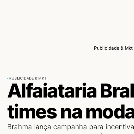
Publicidade & Mkt
PUBLICIDADE & MKT
Alfaiataria Br
times na mod
Brahma lança campanha para incentiva