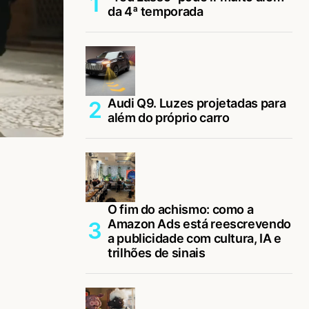
da 4ª temporada
Audi Q9. Luzes projetadas para
além do próprio carro
O fim do achismo: como a
Amazon Ads está reescrevendo
a publicidade com cultura, IA e
trilhões de sinais