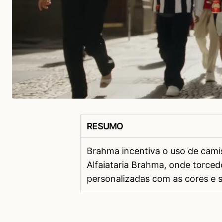
RESUMO
Brahma incentiva o uso de cami
Alfaiataria Brahma, onde torce
personalizadas com as cores e s