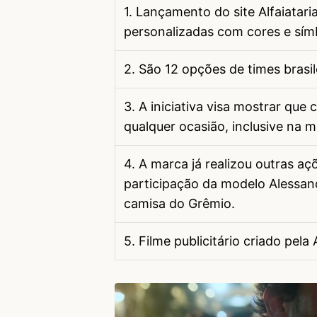
1. Lançamento do site Alfaiatar
personalizadas com cores e símb
2. São 12 opções de times brasil
3. A iniciativa visa mostrar qu
qualquer ocasião, inclusive na 
4. A marca já realizou outras a
participação da modelo Alessan
camisa do Grêmio.
5. Filme publicitário criado pela 