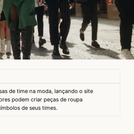
sas de time na moda, lançando o site
dores podem criar peças de roupa
ímbolos de seus times.