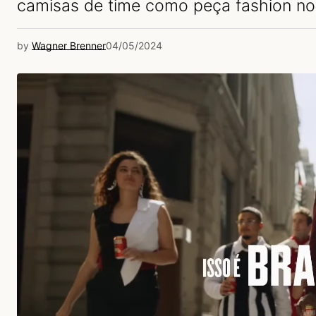
camisas de time como peça fashion no 
by
Wagner Brenner
04/05/2024