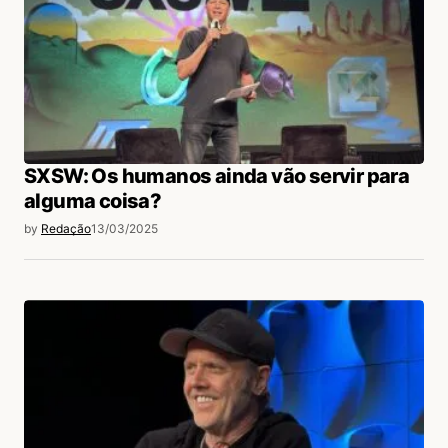
SXSW: Os humanos ainda vão servir para
alguma coisa?
by
Redação
13/03/2025