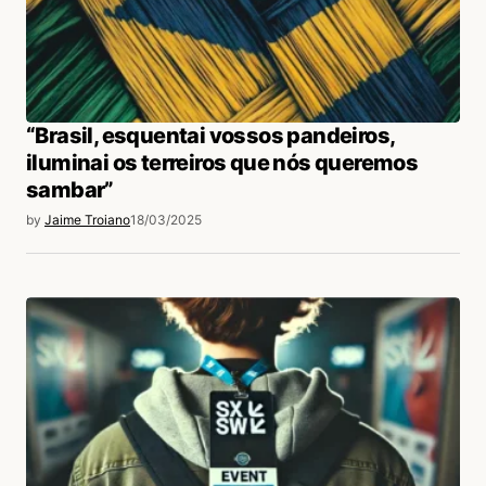
“Brasil, esquentai vossos pandeiros,
iluminai os terreiros que nós queremos
sambar”
by
Jaime Troiano
18/03/2025