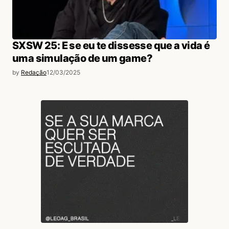
SXSW 25: E se eu te dissesse que a vida é
uma simulação de um game?
by
Redação
12/03/2025