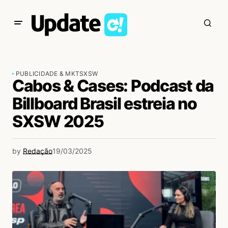
PUBLICIDADE & MKT
SXSW
Cabos & Cases: Podcast da
Billboard Brasil estreia no
SXSW 2025
by
Redação
19/03/2025