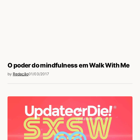
O poder do mindfulness em Walk With Me
by
Redação
01/03/2017