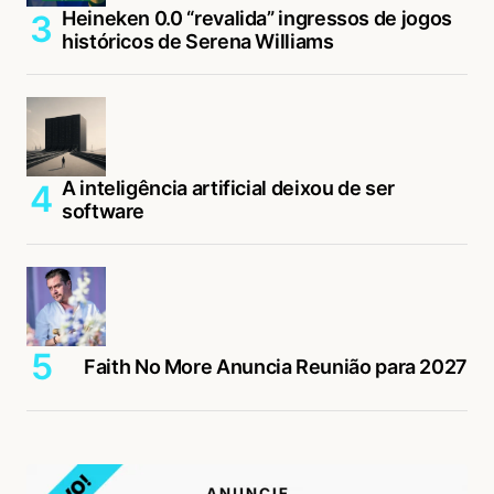
Heineken 0.0 “revalida” ingressos de jogos
históricos de Serena Williams
A inteligência artificial deixou de ser
software
Faith No More Anuncia Reunião para 2027