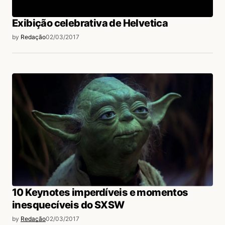
Exibição celebrativa de Helvetica
by
Redação
02/03/2017
10 Keynotes imperdíveis e momentos
inesquecíveis do SXSW
by
Redação
02/03/2017