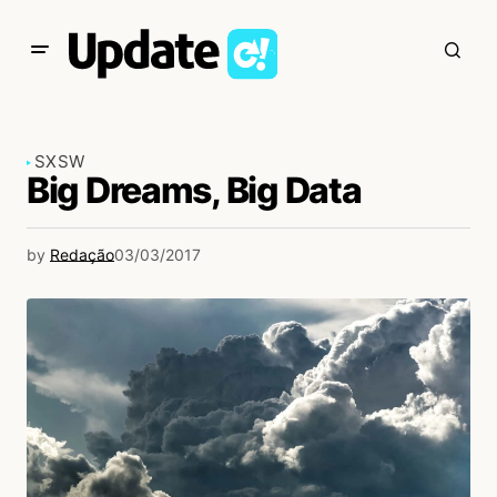
SXSW
Big Dreams, Big Data
by
Redação
03/03/2017