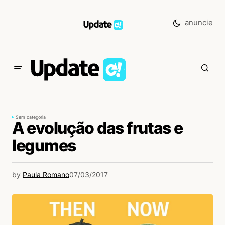
anuncie
Sem categoria
A evolução das frutas e
legumes
by
Paula Romano
07/03/2017