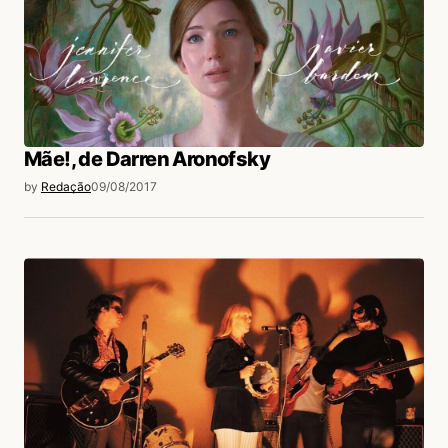
Mãe!, de Darren Aronofsky
by
Redação
09/08/2017