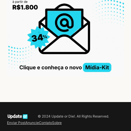
© 2024 Update or Die!. All Rights Reserved.
Enviar Post
Anuncie
Contato
Sobre