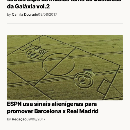
da Galáxia vol.2
by
Camila Dourado
09/08/2017
ESPN usa sinais alienígenas para
promover Barcelona x Real Madrid
by
Redação
09/08/2017