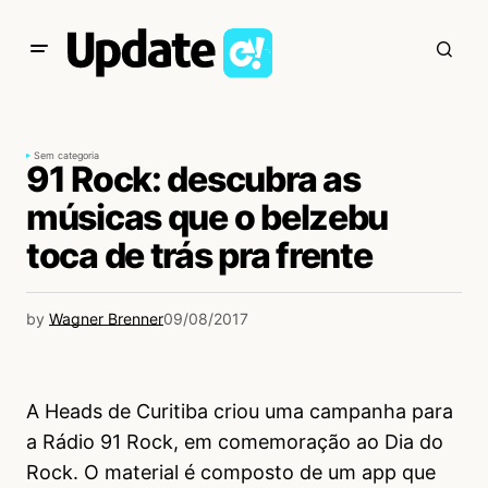
Sem categoria
91 Rock: descubra as
músicas que o belzebu
toca de trás pra frente
by
Wagner Brenner
09/08/2017
A Heads de Curitiba criou uma campanha para
a Rádio 91 Rock, em comemoração ao Dia do
Rock. O material é composto de um app que