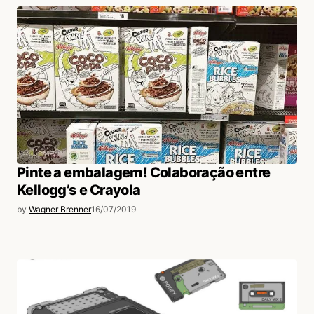
Pinte a embalagem! Colaboração entre
Kellogg’s e Crayola
by
Wagner Brenner
16/07/2019