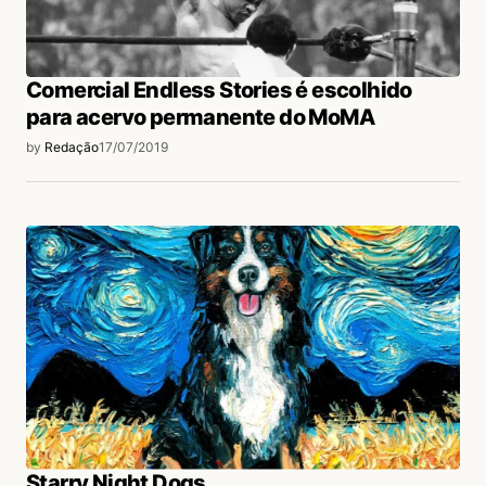
Comercial Endless Stories é escolhido
para acervo permanente do MoMA
by
Redação
17/07/2019
Starry Night Dogs