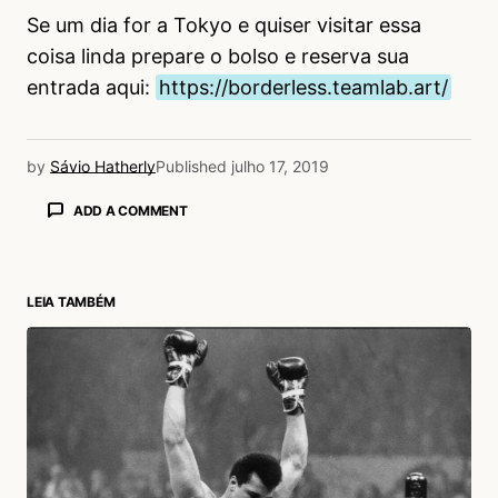
Se um dia for a Tokyo e quiser visitar essa
coisa linda prepare o bolso e reserva sua
entrada aqui:
https://borderless.teamlab.art/
by
Sávio Hatherly
Published
julho 17, 2019
ADD A COMMENT
LEIA TAMBÉM
login