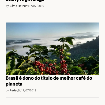
by
Sávio Hatherly
17/07/2019
Brasil é dono do título de melhor café do
planeta
by
Redação
17/07/2019