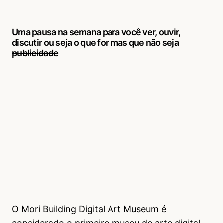
Uma pausa na semana para você ver, ouvir,
discutir ou seja o que for mas que
não seja
publicidade
O Mori Building Digital Art Museum é
considerado o primeiro museu de arte digital