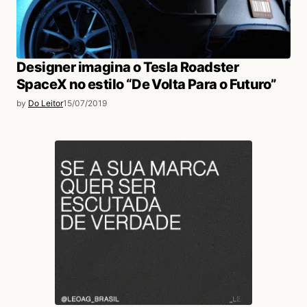
Designer imagina o Tesla Roadster
SpaceX no estilo “De Volta Para o Futuro”
by
Do Leitor
15/07/2019