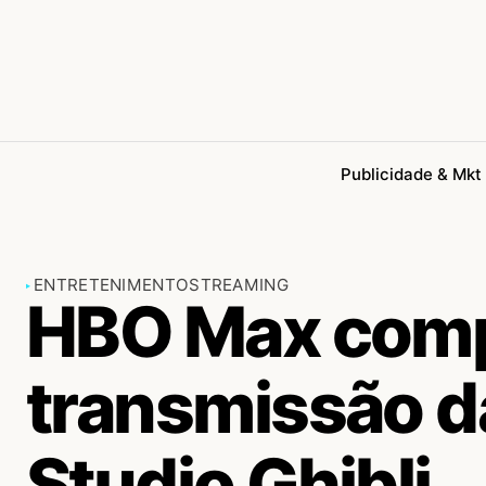
Publicidade & Mkt
ENTRETENIMENTO
STREAMING
HBO Max compr
transmissão d
Studio Ghibli