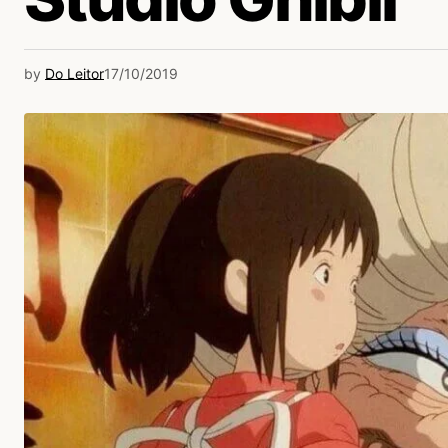
by
Do Leitor
17/10/2019