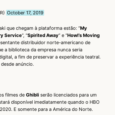
HR)
October 17, 2019
aki que chegam à plataforma estão: “
My
ry Service
“, “
Spirited Away
” e “
Howl’s Moving
esentante distribuidor norte-americano de
e a biblioteca da empresa nunca seria
gital, a fim de preservar a experiência teatral.
 desde anúncio.
os filmes de
Ghibli
serão licenciados para um
estará disponível imediatamente quando o HBO
 2020. E somente para a América do Norte.