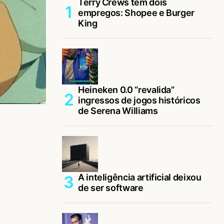
Terry Crews tem dois
empregos: Shopee e Burger
King
Heineken 0.0 “revalida”
ingressos de jogos históricos
de Serena Williams
A inteligência artificial deixou
de ser software