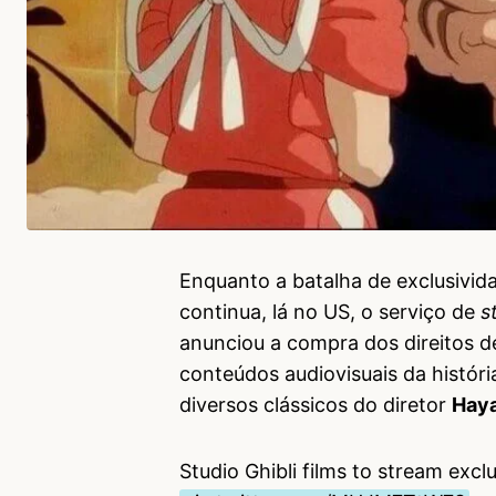
Enquanto a batalha de exclusivi
continua, lá no US, o serviço de
s
anunciou a compra dos direitos d
conteúdos audiovisuais da histór
diversos clássicos do diretor
Haya
Studio Ghibli films to stream exc