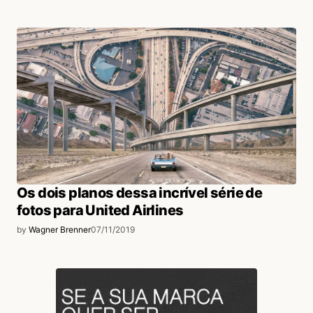
Os dois planos dessa incrível série de
fotos para United Airlines
by
Wagner Brenner
07/11/2019