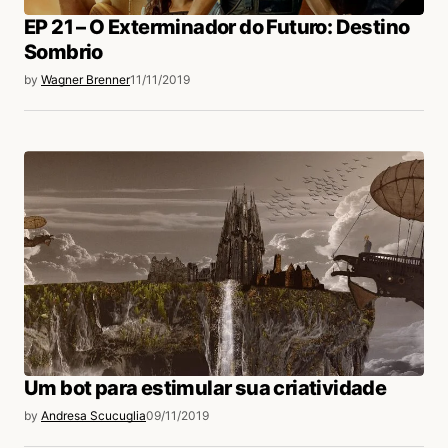
EP 21 – O Exterminador do Futuro: Destino
Sombrio
by
Wagner Brenner
11/11/2019
Um bot para estimular sua criatividade
by
Andresa Scucuglia
09/11/2019