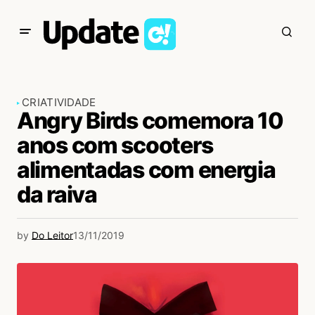
CRIATIVIDADE
Angry Birds comemora 10
anos com scooters
alimentadas com energia
da raiva
by
Do Leitor
13/11/2019