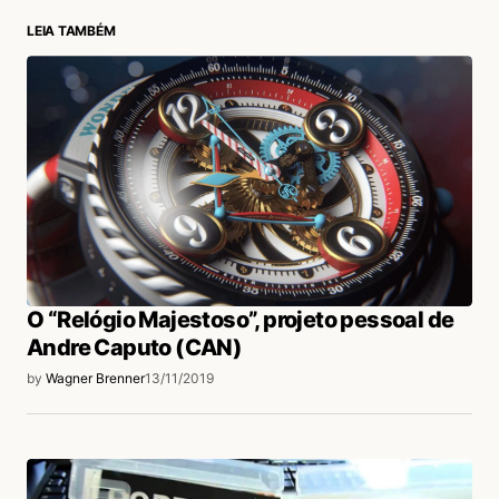
LEIA TAMBÉM
login
O “Relógio Majestoso”, projeto pessoal de
Andre Caputo (CAN)
by
Wagner Brenner
13/11/2019