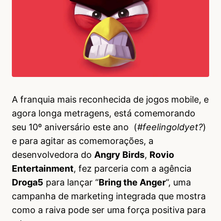
A franquia mais reconhecida de jogos mobile, e
agora longa metragens, está comemorando
seu 10º aniversário este ano (
#feelingoldyet?
)
e para agitar as comemorações, a
desenvolvedora do
Angry Birds
,
Rovio
Entertainment
, fez parceria com a agência
Droga5
para lançar “
Bring the Anger
“, uma
campanha de marketing integrada que mostra
como a raiva pode ser uma força positiva para