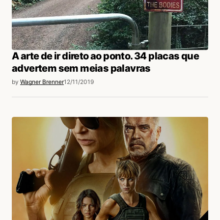
A arte de ir direto ao ponto. 34 placas que
advertem sem meias palavras
by
Wagner Brenner
12/11/2019