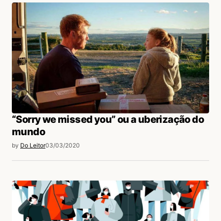
“Sorry we missed you” ou a uberização do
mundo
by
Do Leitor
03/03/2020