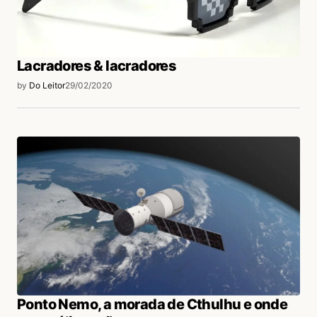
Lacradores & lacradores
by
Do Leitor
29/02/2020
Ponto Nemo, a morada de Cthulhu e onde