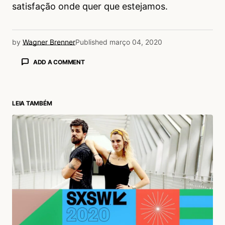
satisfação onde quer que estejamos.
by
Wagner Brenner
Published
março 04, 2020
ADD A COMMENT
LEIA TAMBÉM
login