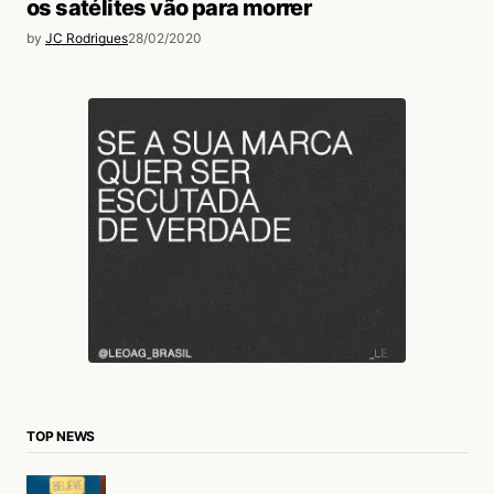
os satélites vão para morrer
by
JC Rodrigues
28/02/2020
TOP NEWS