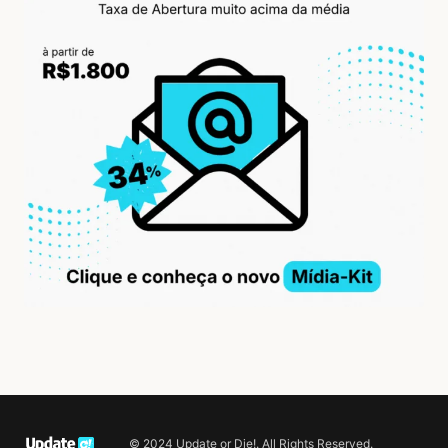
© 2024 Update or Die!. All Rights Reserved.