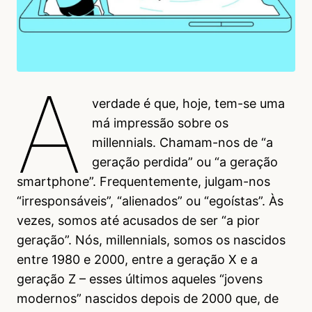
A
verdade é que, hoje, tem-se uma
má impressão sobre os
millennials. Chamam-nos de “a
geração perdida” ou “a geração
smartphone”. Frequentemente, julgam-nos
“irresponsáveis”, “alienados” ou “egoístas”. Às
vezes, somos até acusados de ser “a pior
geração”. Nós, millennials, somos os nascidos
entre 1980 e 2000, entre a geração X e a
geração Z – esses últimos aqueles “jovens
modernos” nascidos depois de 2000 que, de