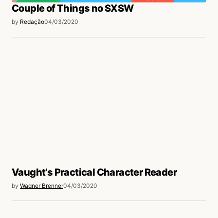
Couple of Things no SXSW
by
Redação
04/03/2020
Vaught’s Practical Character Reader
by
Wagner Brenner
04/03/2020