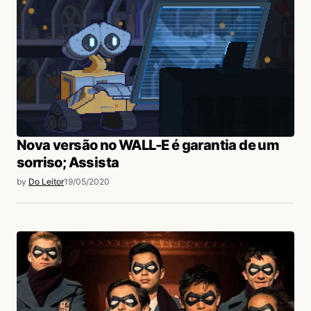
Nova versão no WALL-E é garantia de um
sorriso; Assista
by
Do Leitor
19/05/2020