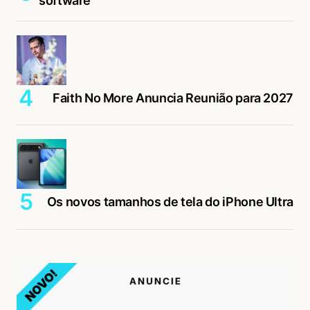
software
Faith No More Anuncia Reunião para 2027
Os novos tamanhos de tela do iPhone Ultra