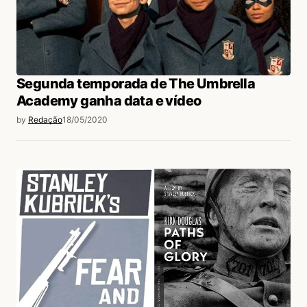
Segunda temporada de The Umbrella
Academy ganha data e vídeo
by
Redação
18/05/2020