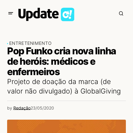
ENTRETENIMENTO
Pop Funko cria nova linha
de heróis: médicos e
enfermeiros
Projeto de doação da marca (de
valor não divulgado) à GlobalGiving
by
Redação
23/05/2020