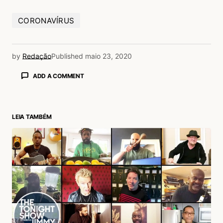
CORONAVÍRUS
by
Redação
Published
maio 23, 2020
ADD A COMMENT
LEIA TAMBÉM
login