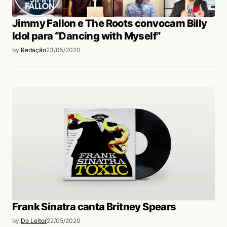
Jimmy Fallon e The Roots convocam Billy
Idol para “Dancing with Myself”
by
Redação
23/05/2020
Frank Sinatra canta Britney Spears
by
Do Leitor
22/05/2020