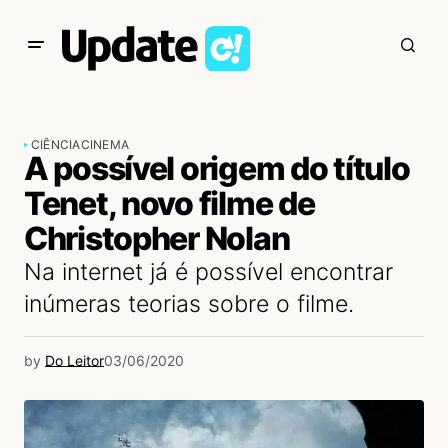
CIÊNCIA
CINEMA
A possível origem do título
Tenet, novo filme de
Christopher Nolan
Na internet já é possível encontrar
inúmeras teorias sobre o filme.
by
Do Leitor
03/06/2020