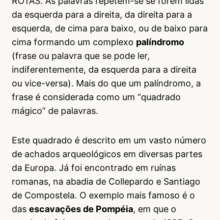
ROTAS. As palavras repetem-se se forem lidas
da esquerda para a direita, da direita para a
esquerda, de cima para baixo, ou de baixo para
cima formando um complexo
palíndromo
(frase ou palavra que se pode ler,
indiferentemente, da esquerda para a direita
ou vice-versa). Mais do que um palíndromo, a
frase é considerada como um “quadrado
mágico” de palavras.
Este quadrado é descrito em um vasto número
de achados arqueológicos em diversas partes
da Europa. Já foi encontrado em ruínas
romanas, na abadia de Collepardo e Santiago
de Compostela. O exemplo mais famoso é o
das
escavações de Pompéia
, em que o