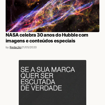
NASA celebra 30 anos do Hubble com
imagens e conteúdos especiais
by
Redação
21/05/2020