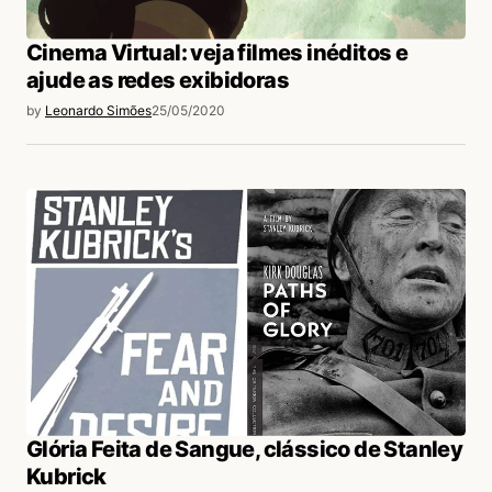
Cinema Virtual: veja filmes inéditos e
ajude as redes exibidoras
by
Leonardo Simões
25/05/2020
Glória Feita de Sangue, clássico de Stanley
Kubrick