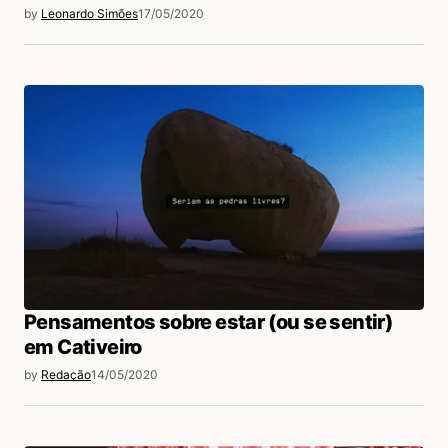
by
Leonardo Simões
17/05/2020
Pensamentos sobre estar (ou se sentir)
em Cativeiro
by
Redação
14/05/2020