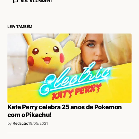
ADD A COMMENT
LEIA TAMBÉM
login
Kate Perry celebra 25 anos de Pokemon
com o Pikachu!
by
Redação
19/05/2021