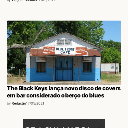
The Black Keys lança novo disco de covers
em bar considerado o berço do blues
by
Redação
17/05/2021