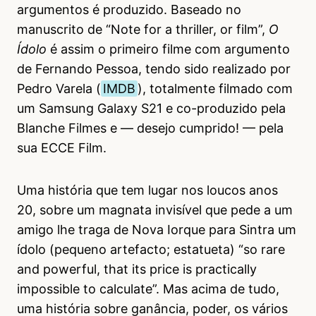
argumentos é produzido. Baseado no
manuscrito de “Note for a thriller, or film”,
O
Ídolo
é assim o primeiro filme com argumento
de Fernando Pessoa, tendo sido realizado por
Pedro Varela (
IMDB
), totalmente filmado com
um Samsung Galaxy S21 e co-produzido pela
Blanche Filmes e — desejo cumprido! — pela
sua ECCE Film.
Uma história que tem lugar nos loucos anos
20, sobre um magnata invisível que pede a um
amigo lhe traga de Nova Iorque para Sintra um
ídolo (pequeno artefacto; estatueta) “so rare
and powerful, that its price is practically
impossible to calculate”. Mas acima de tudo,
uma história sobre ganância, poder, os vários