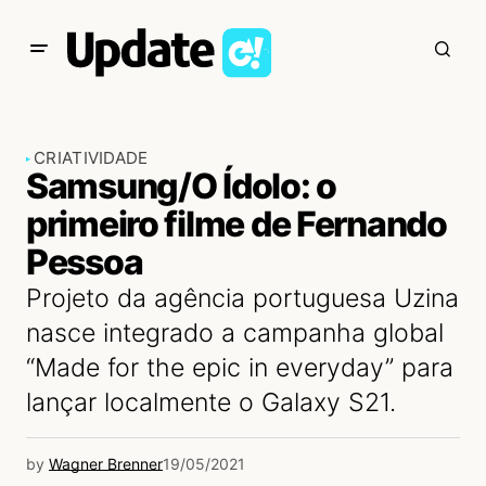
CRIATIVIDADE
Samsung/O Ídolo: o
primeiro filme de Fernando
Pessoa
Projeto da agência portuguesa Uzina
nasce integrado a campanha global
“Made for the epic in everyday” para
lançar localmente o Galaxy S21.
by
Wagner Brenner
19/05/2021