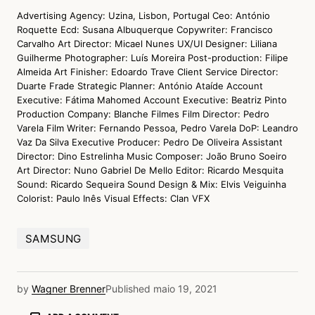
Advertising Agency: Uzina, Lisbon, Portugal Ceo: António
Roquette Ecd: Susana Albuquerque Copywriter: Francisco
Carvalho Art Director: Micael Nunes UX/UI Designer: Liliana
Guilherme Photographer: Luís Moreira Post-production: Filipe
Almeida Art Finisher: Edoardo Trave Client Service Director:
Duarte Frade Strategic Planner: António Ataíde Account
Executive: Fátima Mahomed Account Executive: Beatriz Pinto
Production Company: Blanche Filmes Film Director: Pedro
Varela Film Writer: Fernando Pessoa, Pedro Varela DoP: Leandro
Vaz Da Silva Executive Producer: Pedro De Oliveira Assistant
Director: Dino Estrelinha Music Composer: João Bruno Soeiro
Art Director: Nuno Gabriel De Mello Editor: Ricardo Mesquita
Sound: Ricardo Sequeira Sound Design & Mix: Elvis Veiguinha
Colorist: Paulo Inês Visual Effects: Clan VFX
SAMSUNG
by
Wagner Brenner
Published
maio 19, 2021