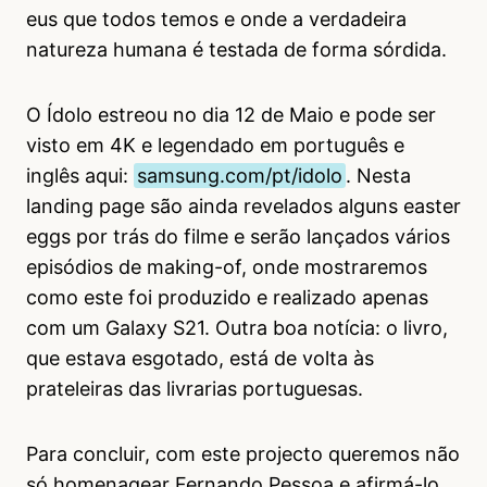
eus que todos temos e onde a verdadeira
natureza humana é testada de forma sórdida.
O Ídolo estreou no dia 12 de Maio e pode ser
visto em 4K e legendado em português e
inglês aqui:
samsung.com/pt/idolo
. Nesta
landing page são ainda revelados alguns easter
eggs por trás do filme e serão lançados vários
episódios de making-of, onde mostraremos
como este foi produzido e realizado apenas
com um Galaxy S21. Outra boa notícia: o livro,
que estava esgotado, está de volta às
prateleiras das livrarias portuguesas.
Para concluir, com este projecto queremos não
só homenagear Fernando Pessoa e afirmá-lo