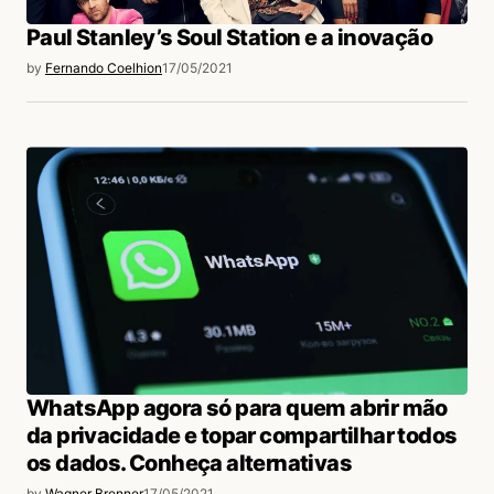
Paul Stanley’s Soul Station e a inovação
by
Fernando Coelhion
17/05/2021
WhatsApp agora só para quem abrir mão
da privacidade e topar compartilhar todos
os dados. Conheça alternativas
by
Wagner Brenner
17/05/2021