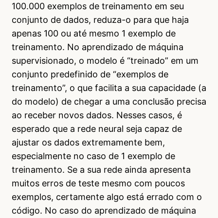
100.000 exemplos de treinamento em seu
conjunto de dados, reduza-o para que haja
apenas 100 ou até mesmo 1 exemplo de
treinamento. No aprendizado de máquina
supervisionado, o modelo é “treinado” em um
conjunto predefinido de “exemplos de
treinamento”, o que facilita a sua capacidade (a
do modelo) de chegar a uma conclusão precisa
ao receber novos dados. Nesses casos, é
esperado que a rede neural seja capaz de
ajustar os dados extremamente bem,
especialmente no caso de 1 exemplo de
treinamento. Se a sua rede ainda apresenta
muitos erros de teste mesmo com poucos
exemplos, certamente algo está errado com o
código. No caso do aprendizado de máquina