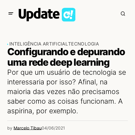
INTELIGÊNCIA ARTIFICIAL
TECNOLOGIA
Configurando e depurando
uma rede deep learning
Por que um usuário de tecnologia se
interessaria por isso? Afinal, na
maioria das vezes não precisamos
saber como as coisas funcionam. A
aspirina, por exemplo.
by
Marcelo Tibau
04/06/2021