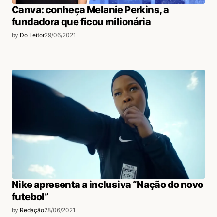
Canva: conheça Melanie Perkins, a
fundadora que ficou milionária
by
Do Leitor
29/06/2021
Nike apresenta a inclusiva “Nação do novo
futebol”
by
Redação
28/06/2021