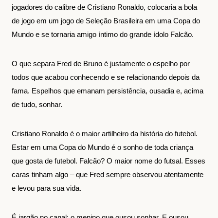
jogadores do calibre de Cristiano Ronaldo, colocaria a bola
de jogo em um jogo de Seleção Brasileira em uma Copa do
Mundo e se tornaria amigo íntimo do grande ídolo Falcão.
O que separa Fred de Bruno é justamente o espelho por
todos que acabou conhecendo e se relacionando depois da
fama. Espelhos que emanam persistência, ousadia e, acima
de tudo, sonhar.
Cristiano Ronaldo é o maior artilheiro da história do futebol.
Estar em uma Copa do Mundo é o sonho de toda criança
que gosta de futebol. Falcão? O maior nome do futsal. Esses
caras tinham algo – que Fred sempre observou atentamente
e levou para sua vida.
É jargão no canal: o menino que ousou sonhar. E ousou