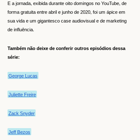
E a jornada, exibida durante oito domingos no YouTube, de
forma gratuita entre abril e junho de 2020, foi um ápice em
sua vida e um gigantesco case audiovisual e de marketing
de influência.
Também não deixe de conferir outros episódios dessa
série:
George Lucas
Juliette Freire
Zack Snyder
Jeff Bezos