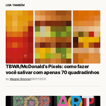
LEIA TAMBÉM
login
TBWA/McDonald’s Pixels: como fazer
você salivar com apenas 70 quadradinhos
by
Wagner Brenner
06/07/2021