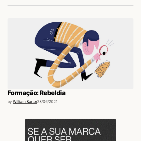
Formação: Rebeldia
by
William Barter
28/06/2021