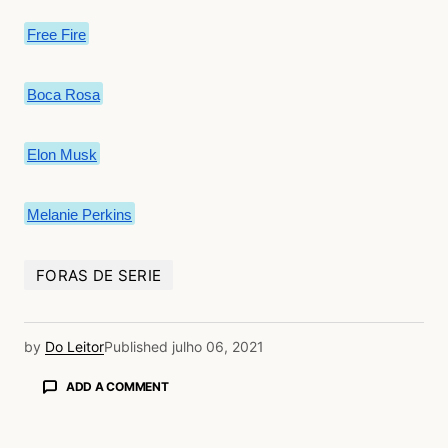
Free Fire
Boca Rosa
Elon Musk
Melanie Perkins
FORAS DE SERIE
by
Do Leitor
Published
julho 06, 2021
ADD A COMMENT