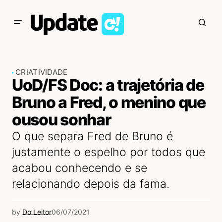
CRIATIVIDADE
UoD/FS Doc: a trajetória de
Bruno a Fred, o menino que
ousou sonhar
O que separa Fred de Bruno é
justamente o espelho por todos que
acabou conhecendo e se
relacionando depois da fama.
by
Do Leitor
06/07/2021