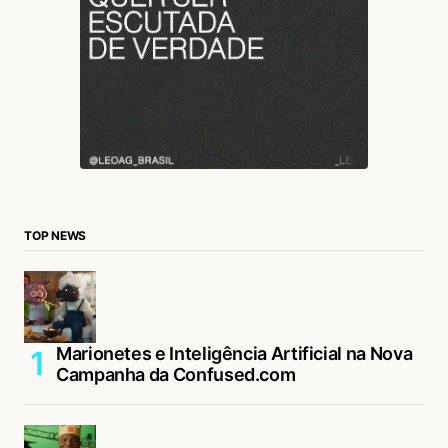
TOP NEWS
Marionetes e Inteligência Artificial na Nova
Campanha da Confused.com