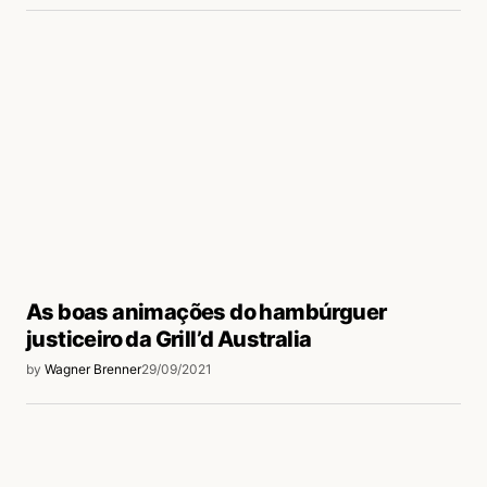
As boas animações do hambúrguer
justiceiro da Grill’d Australia
by
Wagner Brenner
29/09/2021