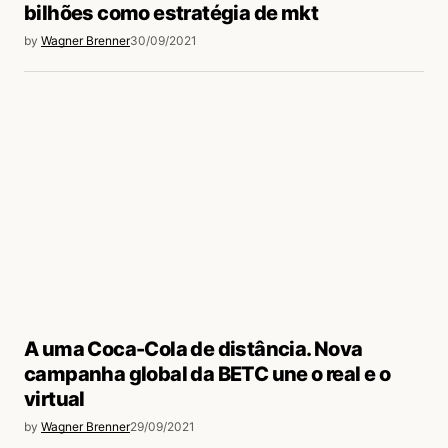
bilhões como estratégia de mkt
by
Wagner Brenner
30/09/2021
A uma Coca-Cola de distância. Nova
campanha global da BETC une o real e o
virtual
by
Wagner Brenner
29/09/2021