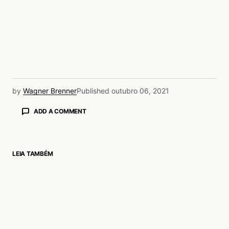
by
Wagner Brenner
Published
outubro 06, 2021
ADD A COMMENT
LEIA TAMBÉM
login