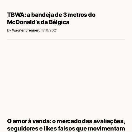
TBWA: a bandeja de 3 metros do
McDonald’s da Bélgica
by
Wagner Brenner
04/10/2021
O amor à venda: o mercado das avaliações,
seguidores e likes falsos que movimentam