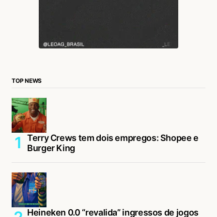
TOP NEWS
Terry Crews tem dois empregos: Shopee e
Burger King
Heineken 0.0 “revalida” ingressos de jogos