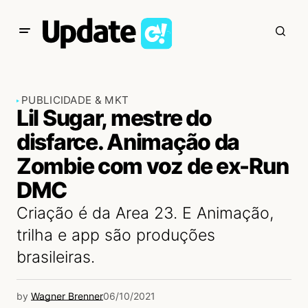
PUBLICIDADE & MKT
Lil Sugar, mestre do
disfarce. Animação da
Zombie com voz de ex-Run
DMC
Criação é da Area 23. E Animação,
trilha e app são produções
brasileiras.
by
Wagner Brenner
06/10/2021