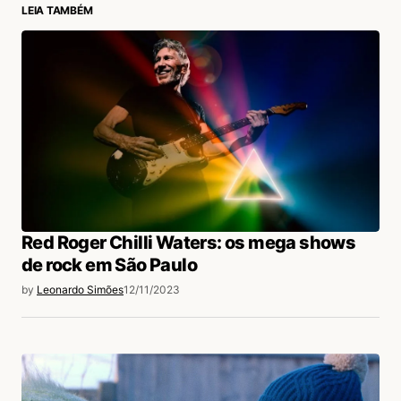
LEIA TAMBÉM
login
Red Roger Chilli Waters: os mega shows
de rock em São Paulo
by
Leonardo Simões
12/11/2023