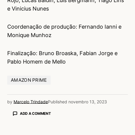
Rojo, Lucas Baldin, Luis Bergmann, Tiago Lins
e Vinicius Nunes
Coordenação de produção: Fernando Ianni e
Monique Munhoz
Finalização: Bruno Broaska, Fabian Jorge e
Pablo Homem de Mello
AMAZON PRIME
by
Marcelo Trindade
Published
novembro 13, 2023
ADD A COMMENT