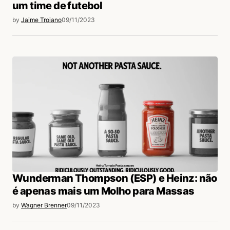
um time de futebol
by
Jaime Troiano
09/11/2023
Wunderman Thompson (ESP) e Heinz: não
é apenas mais um Molho para Massas
by
Wagner Brenner
09/11/2023