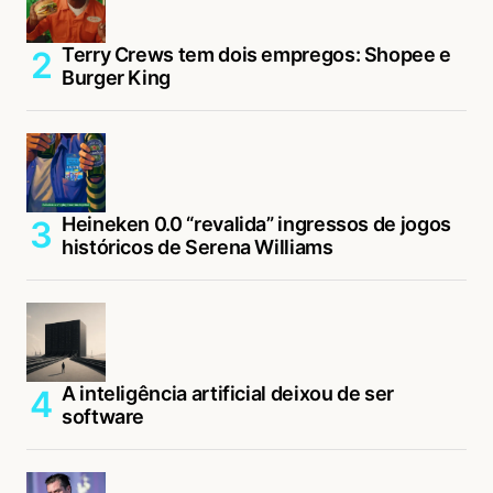
Terry Crews tem dois empregos: Shopee e
Burger King
Heineken 0.0 “revalida” ingressos de jogos
históricos de Serena Williams
A inteligência artificial deixou de ser
software