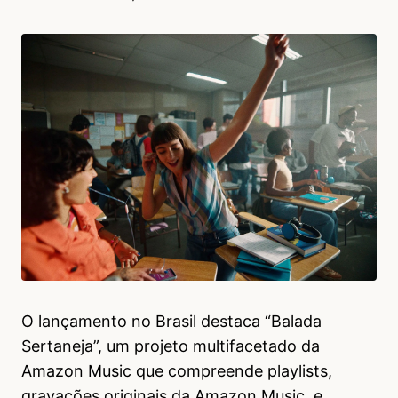
O lançamento no Brasil destaca “Balada
Sertaneja”, um projeto multifacetado da
Amazon Music que compreende playlists,
gravações originais da Amazon Music, e