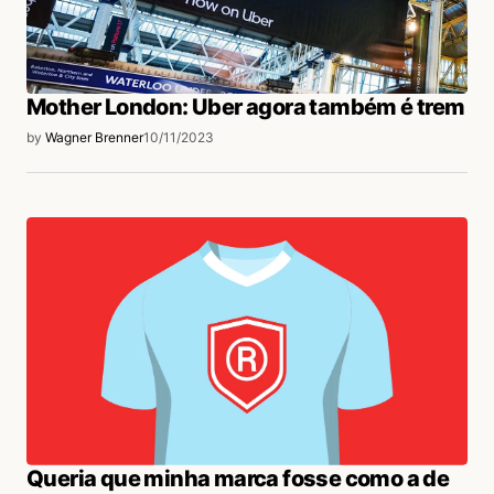
Mother London: Uber agora também é trem
by
Wagner Brenner
10/11/2023
Queria que minha marca fosse como a de