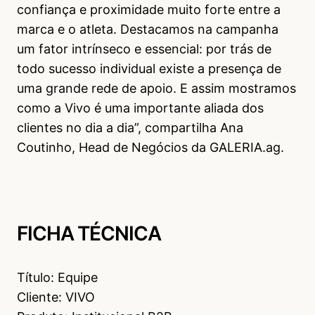
confiança e proximidade muito forte entre a
marca e o atleta. Destacamos na campanha
um fator intrínseco e essencial: por trás de
todo sucesso individual existe a presença de
uma grande rede de apoio. E assim mostramos
como a Vivo é uma importante aliada dos
clientes no dia a dia”, compartilha Ana
Coutinho, Head de Negócios da GALERIA.ag.
FICHA TÉCNICA
Título: Equipe
Cliente: VIVO