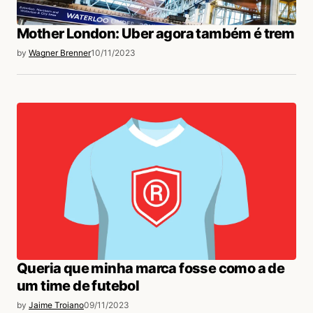
Mother London: Uber agora também é trem
by
Wagner Brenner
10/11/2023
Queria que minha marca fosse como a de
um time de futebol
by
Jaime Troiano
09/11/2023