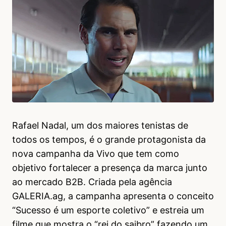
Rafael Nadal, um dos maiores tenistas de
todos os tempos, é o grande protagonista da
nova campanha da Vivo que tem como
objetivo fortalecer a presença da marca junto
ao mercado B2B. Criada pela agência
GALERIA.ag, a campanha apresenta o conceito
“Sucesso é um esporte coletivo” e estreia um
filme que mostra o “rei do saibro” fazendo um