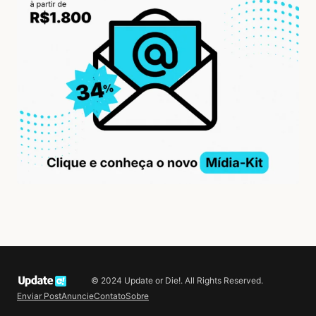
© 2024 Update or Die!. All Rights Reserved.
Enviar Post
Anuncie
Contato
Sobre