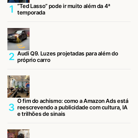
“Ted Lasso” pode ir muito além da 4ª
temporada
Audi Q9. Luzes projetadas para além do
próprio carro
O fim do achismo: como a Amazon Ads está
reescrevendo a publicidade com cultura, IA
e trilhões de sinais