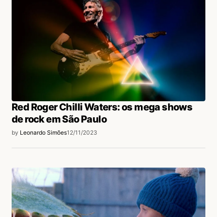
Red Roger Chilli Waters: os mega shows
de rock em São Paulo
by
Leonardo Simões
12/11/2023