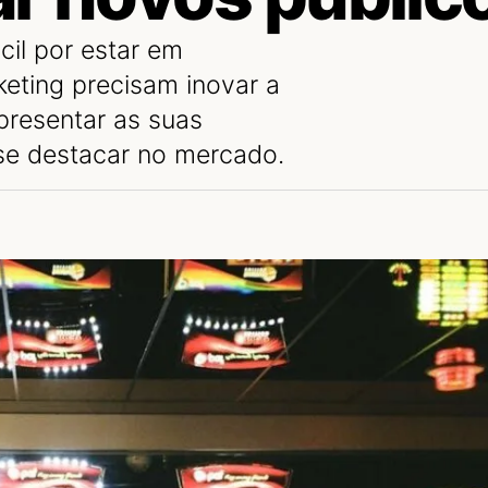
il por estar em
keting precisam inovar a
presentar as suas
se destacar no mercado.