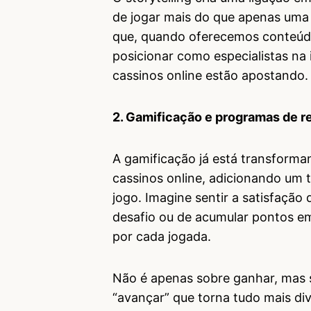
de jogar mais do que apenas uma 
que, quando oferecemos conteúdo
posicionar como especialistas na 
cassinos online estão apostando.
2. Gamificação e programas de 
A gamificação já está transform
cassinos online, adicionando um 
jogo. Imagine sentir a satisfaçã
desafio ou de acumular pontos e
por cada jogada.
Não é apenas sobre ganhar, mas s
“avançar” que torna tudo mais div