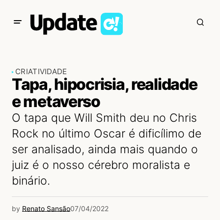
CRIATIVIDADE
Tapa, hipocrisia, realidade
e metaverso
O tapa que Will Smith deu no Chris
Rock no último Oscar é dificílimo de
ser analisado, ainda mais quando o
juiz é o nosso cérebro moralista e
binário.
by
Renato Sansão
07/04/2022