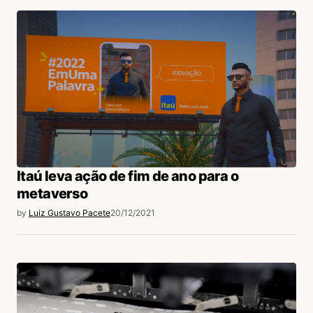
Itaú leva ação de fim de ano para o
metaverso
by
Luiz Gustavo Pacete
20/12/2021