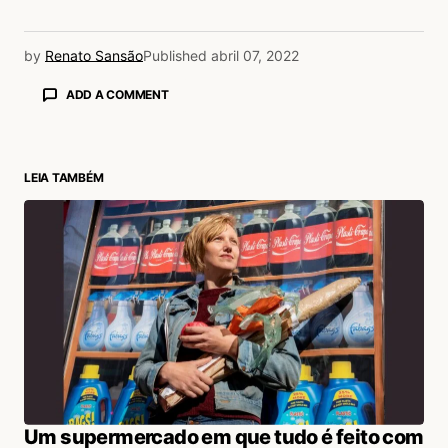
by
Renato Sansão
Published
abril 07, 2022
ADD A COMMENT
LEIA TAMBÉM
login
Um supermercado em que tudo é feito com