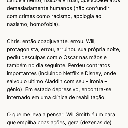
cancelamento, físico e virtual, que sucede atos
demasiadamente humanos (não confundir
com crimes como racismo, apologia ao
nazismo, homofobia).
Chris, então coadjuvante, errou. Will,
protagonista, errou, arruinou sua própria noite,
pediu desculpas com o Oscar nas mãos e
também no dia seguinte. Perdeu contratos
importantes (incluindo Netflix e Disney, onde
salvou o último Aladdin com seu – ironia –
gênio). Em estado depressivo, encontra-se
internado em uma clínica de reabilitação.
O que me leva a pensar: Will Smith é um cara
que empilha boas ações, gera (dezenas de)