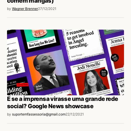
comem mangas)
by
Wagner Brenner
27/12/2021
E se a imprensa virasse uma grande rede
social? Google News showcase
by
suportemfassessoria@gmail.com
22/12/2021