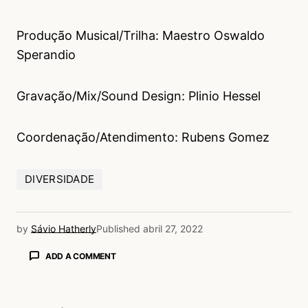
Produção Musical/Trilha: Maestro Oswaldo
Sperandio
Gravação/Mix/Sound Design: Plinio Hessel
Coordenação/Atendimento: Rubens Gomez
DIVERSIDADE
by
Sávio Hatherly
Published
abril 27, 2022
ADD A COMMENT