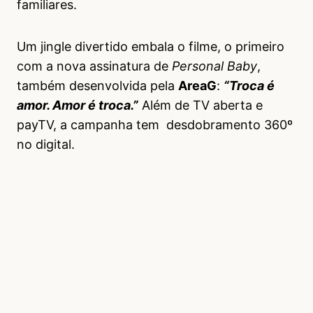
familiares.
Um jingle divertido embala o filme, o primeiro
com a nova assinatura de
Personal Baby
,
também desenvolvida pela
AreaG
:
“Troca é
amor. Amor é troca.”
Além de TV aberta e
payTV, a campanha tem desdobramento 360º
no digital.