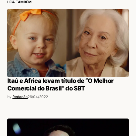
LEIA TAMBÉM
login
Itaú e Africa levam título de “O Melhor
Comercial do Brasil” do SBT
by
Redação
26/04/2022