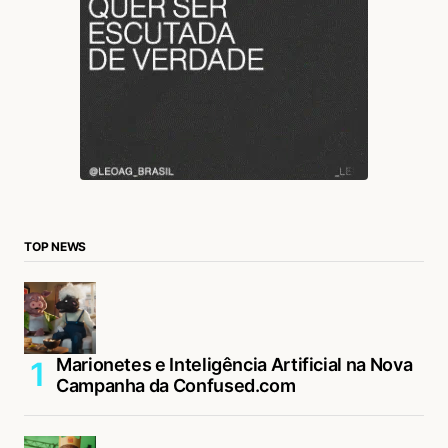
TOP NEWS
Marionetes e Inteligência Artificial na Nova
Campanha da Confused.com