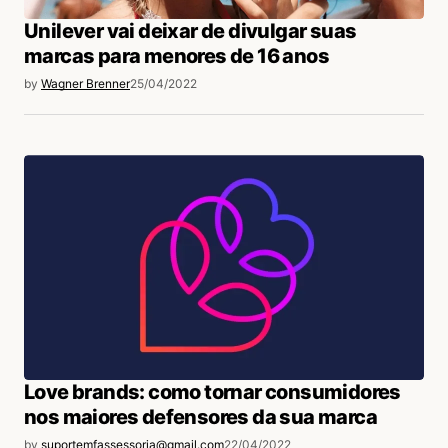
Unilever vai deixar de divulgar suas
marcas para menores de 16 anos
by
Wagner Brenner
25/04/2022
Love brands: como tornar consumidores
nos maiores defensores da sua marca
by
suportemfassessoria@gmail.com
22/04/2022