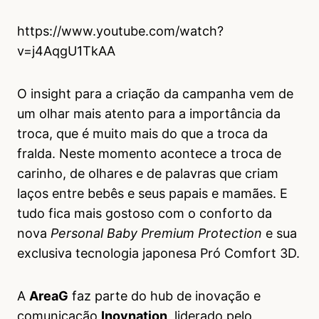
https://www.youtube.com/watch?
v=j4AqgU1TkAA
O insight para a criação da campanha vem de
um olhar mais atento para a importância da
troca, que é muito mais do que a troca da
fralda. Neste momento acontece a troca de
carinho, de olhares e de palavras que criam
laços entre bebês e seus papais e mamães. E
tudo fica mais gostoso com o conforto da
nova
Personal Baby Premium Protection
e sua
exclusiva tecnologia japonesa Pró Comfort 3D.
A
AreaG
faz parte do hub de inovação e
comunicação
Inovnation
, liderado pelo