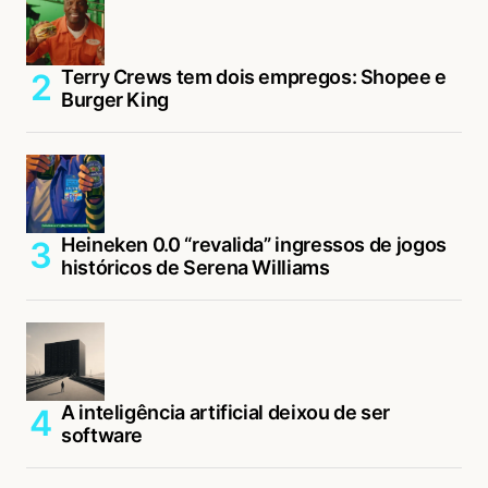
Terry Crews tem dois empregos: Shopee e
Burger King
Heineken 0.0 “revalida” ingressos de jogos
históricos de Serena Williams
A inteligência artificial deixou de ser
software