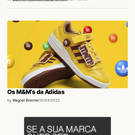
Os M&M’s da Adidas
by
Wagner Brenner
20/04/2022