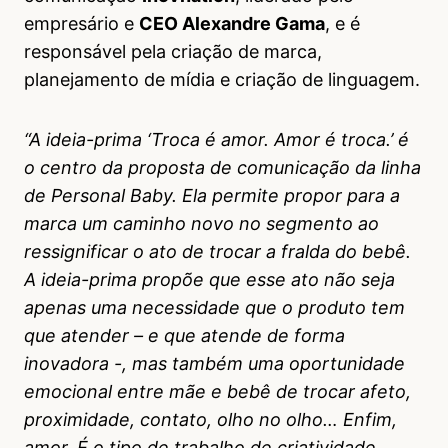
empresário e
CEO Alexandre Gama
, e é
responsável pela criação de marca,
planejamento de mídia e criação de linguagem.
“A ideia-prima ‘Troca é amor. Amor é troca.’ é
o centro da proposta de comunicação da linha
de Personal Baby. Ela permite propor para a
marca um caminho novo no segmento ao
ressignificar o ato de trocar a fralda do bebê.
A ideia-prima propõe que esse ato não seja
apenas uma necessidade que o produto tem
que atender – e que atende de forma
inovadora -, mas também uma oportunidade
emocional entre mãe e bebê de trocar afeto,
proximidade, contato, olho no olho… Enfim,
amor. É o tipo de trabalho de criatividade