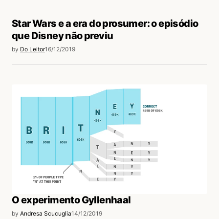
Star Wars e a era do prosumer: o episódio
que Disney não previu
by
Do Leitor
16/12/2019
O experimento Gyllenhaal
by
Andresa Scucuglia
14/12/2019