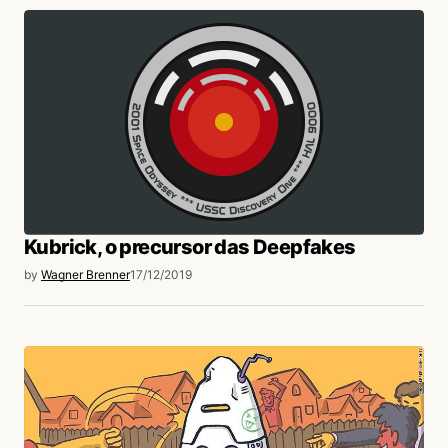
Kubrick, o precursor das Deepfakes
by
Wagner Brenner
17/12/2019