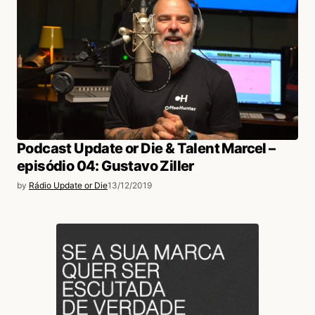
Podcast Update or Die & Talent Marcel –
episódio 04: Gustavo Ziller
by
Rádio Update or Die
13/12/2019